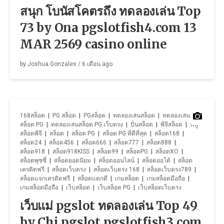
สนุก โบนัสโคตรถึง ทดลองเล่น Top
73 by Ona pgslotfish4.com 13
MAR 2569 casino online
by
Joshua Gonzales
/
6 เดือน
ago
168สล็อต
|
PG สล็อต
|
PGสล็อต
|
ทดลองเล่นสล็อต
|
ทดลองเล่น
สล็อต PG
|
ทดลองเล่นสล็อต PG เว็บตรง
|
ปั่นสล็อต
|
พีจีสล็อต
|
ฟลู
สล็อตพีจี
|
สล็อต
|
สล็อต PG
|
สล็อต PG ที่ดีที่สุด
|
สล็อต168
|
สล็อต24
|
สล็อต456
|
สล็อต666
|
สล็อต777
|
สล็อต888
|
สล็อต918
|
สล็อต918KISS
|
สล็อต99
|
สล็อตPG
|
สล็อตXO
|
สล็อตพุซซี่
|
สล็อตยอดนิยม
|
สล็อตออนไลน์
|
สล็อตออโต้
|
สล็อต
เครดิตฟรี
|
สล็อตเว็บตรง
|
สล็อตเว็บตรง 168
|
สล็อตเว็บตรง789
|
สล็อตแจกเครดิตฟรี
|
สล็อตแตกดี
|
เกมสล็อต
|
เกมสล็อตมือถือ
|
เกมสล็อตมือถือ
|
เว็บสล็อต
|
เว็บสล็อต PG
|
เว็บสล็อตเว็บตรง
เว็บแม่ pgslot ทดลองเล่น Top 49
by Chi pgslot pgslotfish3.com