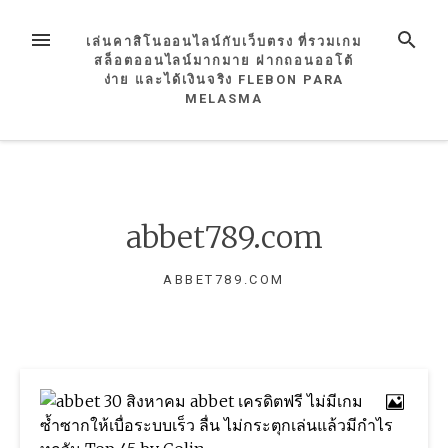
Skip
to
MENU
SEARCH
เล่นคาสิโนออนไลน์กับเว็บตรง ที่รวมเกม
content
สล็อตออนไลน์มากมาย ฝากถอนออโต้
ง่าย และได้เงินจริง FLEBON PARA
MELASMA
abbet789.com
ABBET789.COM