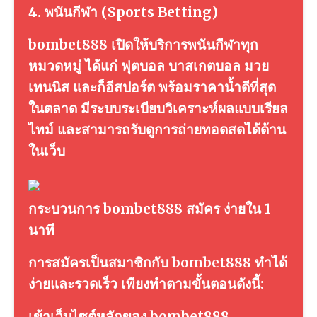
4. พนันกีฬา (Sports Betting)
bombet888 เปิดให้บริการพนันกีฬาทุก
หมวดหมู่ ได้แก่ ฟุตบอล บาสเกตบอล มวย
เทนนิส และก็อีสปอร์ต พร้อมราคาน้ำดีที่สุด
ในตลาด มีระบบระเบียบวิเคราะห์ผลแบบเรียล
ไทม์ และสามารถรับดูการถ่ายทอดสดได้ด้าน
ในเว็บ
กระบวนการ bombet888 สมัคร ง่ายใน 1
นาที
การสมัครเป็นสมาชิกกับ
bombet888
ทำได้
ง่ายและรวดเร็ว เพียงทำตามขั้นตอนดังนี้:
เข้าเว็บไซต์หลักของ bombet888