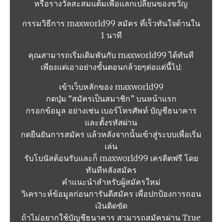
หรือรางวัลสะสมแต้มเพื่อแลกเปลี่ยนของขวัญ
กรรมวิธีการ maxworld99 สมัคร ที่เร็วทันใจด้านใน
1 นาที
คุณสามารถเริ่มเดิมพันกับ maxworld99 ได้ทันที
เพียงแต่เอาอย่างขั้นตอนกล้วยๆต่อแต่นี้ไป:
เข้าเว็บหลักของ maxworld99
กดปุ่ม “สมัครเป็นสมาชิก” บนหน้าแรก
กรอกข้อมูล อย่างเช่น เบอร์โทรศัพท์ บัญชีธนาคาร
และตั้งรหัสผ่าน
กดยืนยันการสมัคร แล้วหลังจากนั้นเข้าสู่ระบบเพื่อเริ่ม
เล่น
รับโบนัสต้อนรับและก็ maxworld99 เครดิตฟรี โดย
ทันทีหลังสมัคร
คำแนะนำสำหรับผู้สมัครใหม่
วิเคราะห์ข้อมูลก่อนการันตีสมัคร เพื่อปกป้องการถอน
เงินติดขัด
ถ้าไม่อยากใช้บัญชีธนาคาร สามารถสมัครผ่าน True