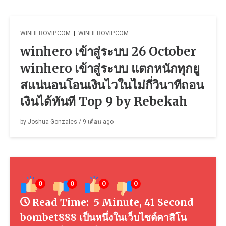
WINHEROVIP.COM
|
WINHEROVIP.COM
winhero เข้าสู่ระบบ 26 October
winhero เข้าสู่ระบบ แตกหนักทุกยู
สแน่นอนโอนเงินไวในไม่กี่วินาทีถอน
เงินได้ทันที Top 9 by Rebekah
by
Joshua Gonzales
/
9 เดือน
ago
0
0
0
0
Read Time:
5 Minute, 41 Second
bombet888 เป็นหนึ่งในเว็บไซต์คาสิโน