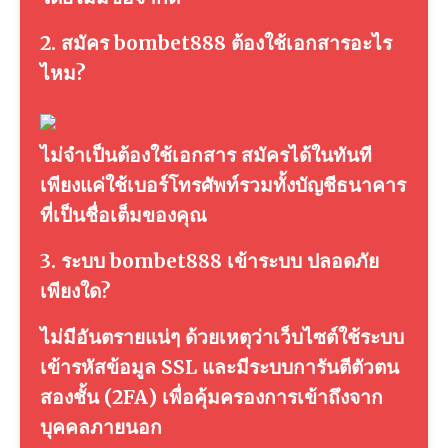
2. สมัคร bombet888 ต้องใช้เอกสารอะไร
ไหม?
ไม่จำเป็นต้องใช้เอกสาร สมัครได้ในทันที
เพียงแค่ใช้เบอร์โทรศัพท์รวมทั้งบัญชีธนาคาร
ที่เป็นชื่อเต็มของคุณ
3. ระบบ bombet888 เข้าระบบ ปลอดภัย
เพียงใด?
ไม่มีอันตรายแน่ๆ ด้วยเหตุว่าเว็บไซต์ใช้ระบบ
เข้ารหัสข้อมูล SSL และมีระบบการันตีตัวตน
สองชั้น (2FA) เพื่อคุ้มครองการเข้าถึงจาก
บุคคลภายนอก