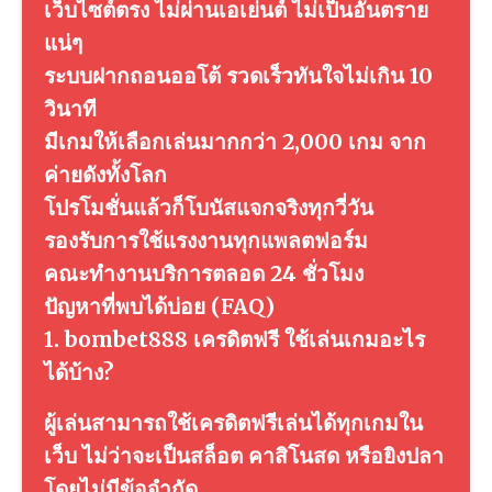
เว็บไซต์ตรง ไม่ผ่านเอเย่นต์ ไม่เป็นอันตราย
แน่ๆ
ระบบฝากถอนออโต้ รวดเร็วทันใจไม่เกิน 10
วินาที
มีเกมให้เลือกเล่นมากกว่า 2,000 เกม จาก
ค่ายดังทั้งโลก
โปรโมชั่นแล้วก็โบนัสแจกจริงทุกวี่วัน
รองรับการใช้แรงงานทุกแพลตฟอร์ม
คณะทำงานบริการตลอด 24 ชั่วโมง
ปัญหาที่พบได้บ่อย (FAQ)
1. bombet888 เครดิตฟรี ใช้เล่นเกมอะไร
ได้บ้าง?
ผู้เล่นสามารถใช้เครดิตฟรีเล่นได้ทุกเกมใน
เว็บ ไม่ว่าจะเป็นสล็อต คาสิโนสด หรือยิงปลา
โดยไม่มีข้อจำกัด