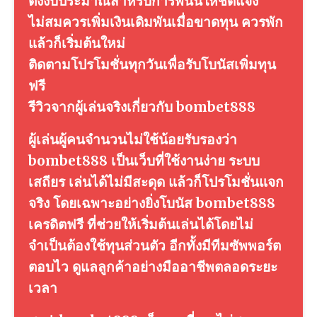
ตั้งงบประมาณสำหรับการพนันให้ชัดแจ้ง
ไม่สมควรเพิ่มเงินเดิมพันเมื่อขาดทุน ควรพัก
แล้วก็เริ่มต้นใหม่
ติดตามโปรโมชั่นทุกวันเพื่อรับโบนัสเพิ่มทุน
ฟรี
รีวิวจากผู้เล่นจริงเกี่ยวกับ bombet888
ผู้เล่นผู้คนจำนวนไม่ใช้น้อยรับรองว่า
bombet888 เป็นเว็บที่ใช้งานง่าย ระบบ
เสถียร เล่นได้ไม่มีสะดุด แล้วก็โปรโมชั่นแจก
จริง โดยเฉพาะอย่างยิ่งโบนัส bombet888
เครดิตฟรี ที่ช่วยให้เริ่มต้นเล่นได้โดยไม่
จำเป็นต้องใช้ทุนส่วนตัว อีกทั้งมีทีมซัพพอร์ต
ตอบไว ดูแลลูกค้าอย่างมืออาชีพตลอดระยะ
เวลา