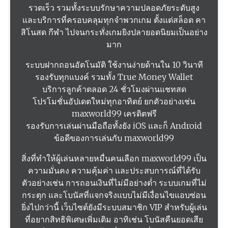
รวดเร็ว รวมทั้งระบบรักษาความปลอดภัยระดับสูง
และบริการที่ครอบคลุมทุกจำพวกเกม ตั้งแต่สล็อต คา
สิโนสด กีฬา ไปจนกระทั่งเกมยิงปลายอดนิยมเป็นอย่าง
มาก
ระบบฝากถอนอัตโนมัติ ใช้งานง่ายด้านใน 10 วินาที
รองรับทุกแบงค์ รวมทั้ง True Money Wallet
บริการลูกค้าตลอด 24 ชั่วโมงผ่านแชทสด
โปรโมชั่นอัปเดตใหม่ทุกอาทิตย์ ยกตัวอย่างเช่น
maxworld99 เครดิตฟรี
รองรับการเล่นผ่านมือถือทั้งยัง iOS และก็ Android
ข้อดีของการเล่นกับ maxworld99
สิ่งที่ทำให้ผู้เล่นหลายหมื่นคนเลือก maxworld99 เป็น
ความมั่นคง ความคุ้มค่า และประสบการณ์ที่ได้รับ
ตัวอย่างเช่น การถอนเงินที่ไม่มีอย่างต่ำ ระบบเกมที่ไม่
กระตุก และโบนัสที่แจกจริงแบบไม่มีเงื่อนไขแอบซ่อน
ยิ่งไปกว่านี้ เว็บไซต์ยังมีระบบสมาชิก VIP สำหรับผู้เล่น
ที่อยากสิทธิพิเศษเพิ่มเติม อาทิเช่น โบนัสคืนยอดเสีย