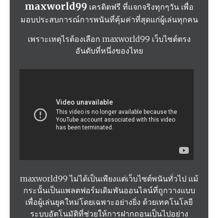
maxworld99
เครดิตฟรี ที่แจกจริงทุกๆวัน เพื่อ
มอบประสบการณ์การพนันที่คุ้มค่าที่สุดแก่ผู้เล่นทุกคน
เพราะเหตุไรต้องเลือก maxworld99 เว็บไซต์ตรง
อันดับที่หนึ่งของไทย
maxworld99 ไม่ได้เป็นเพียงแต่เว็บไซต์พนันทั่วไป แม้
กระนั้นเป็นแพลตฟอร์มเดิมพันออนไลน์ที่ถูกวางแบบ
เพื่อผู้เล่นยุคใหม่โดยเฉพาะอย่างยิ่ง ด้วยเทคโนโลยี
ระบบอัตโนมัติที่ช่วยให้การฝากถอนเป็นไปอย่าง