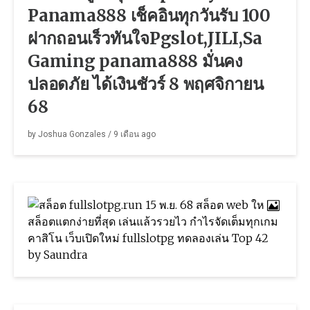
Panama888 เช็คอินทุกวันรับ 100
ฝากถอนเร็วทันใจPgslot,JILI,Sa
Gaming panama888 มั่นคง
ปลอดภัย ได้เงินชัวร์ 8 พฤศจิกายน
68
by
Joshua Gonzales
/
9 เดือน
ago