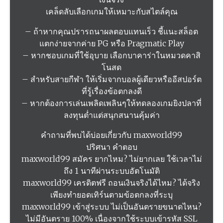
เคล็ดลับเลือกเกมให้เหมาะกับสไตล์คุณ
– ถ้าหากคุณปรารถนาผลตอบแทนเร็ว ชี้แนะสล็อต
แตกง่ายจากค่าย PG หรือ Pragmatic Play
– หากชอบเกมที่ใช้อุบาย เลือกบาคาร่าในหมวดคาสิ
โนสด
– สำหรับสายกีฬา ให้เริ่มจากบอลผู้เดียวหรืออีสปอร์ต
ที่รู้เรื่องข้อตกลงดี
– หากต้องการเล่นเพลิดเพลินๆให้ทดลองเกมยิงปลาที่
ลงทุนต่ำแต่สนุกสนานคุ้มค่า
คำถามที่พบได้บ่อยเกี่ยวกับ maxworld99
ปริศนา คำตอบ
maxworld99 สมัคร ยากไหม? ไม่ยากเลย ใช้เวลาไม่
ถึง 1 นาทีผ่านระบบอัตโนมัติ
maxworld99 เครดิตฟรี ถอนเงินจริงได้ไหม? ได้จริง
เพียงทำยอดเทิร์นตามข้อตกลงที่ระบุ
maxworld99 เข้าสู่ระบบ ไม่เป็นอันตรายขนาดไหน?
ไม่มีอันตราย 100% เนื่องจากใช้ระบบเข้ารหัส SSL