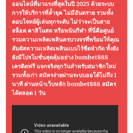
ออนไลน์ที่มาแรงที่สุดในปี 2025 ด้วยระบบ
การให้บริการที่ล้ำยุค ไม่มีอันตราย รวมทั้ง
ตอบโจทย์ผู้เล่นทุกระดับ ไม่ว่าจะเป็นสาย
สล็อต คาสิโนสด หรือพนันกีฬา ที่นี่คือศูนย์
รวมความเพลิดเพลินครบวงจรที่พร้อมให้คุณ
สัมผัสความเพลิดเพลินแบบไร้ขีดจำกัด ทั้งยัง
ยังมีโปรโมชั่นสุดคุ้มอย่าง bombet888
เครดิตฟรี แจกจริงทุกวันสำหรับสมาชิกใหม่
รวมทั้งเก่า สมัครง่ายผ่านระบบออโต้ไม่ถึง 1
นาที ผ่านหน้าเว็บหลัก bombet888 สมัคร
ได้ตลอด 1 วัน