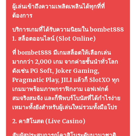
ผู้เล่นเข้าถึงความเพลิดเพลินได้ทุกที่ที่
ต้องการ
บริการเกมที่ได้รับความนิยมใน bombet888
1. สล็อตออนไลน์ (Slot Online)
ที่ bombet888 มีเกมสล็อตให้เลือกเล่น
มากกว่า 2,000 เกม จากค่ายชั้นนำทั่วโลก
ดังเช่น PG Soft, Joker Gaming,
Pragmatic Play, JILI แล้วก็ SlotXO ทุก
เกมมาพร้อมภาพกราฟิกงาม เอฟเฟกต์
สมจริงสมจัง และก็ฟีพบร์โบนัสที่ได้กำไรง่าย
เหมาะทั้งยังสำหรับผู้เล่นใหม่รวมทั้งมือโปร
2. คาสิโนสด (Live Casino)
สัมผัสประสบการณ์คาสิโนระดับนานาชาติ