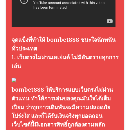
จุดแข็งที่ทำให้ bombet888 ชนะใจนักพนัน
ทั่วประเทศ
1. เว็บตรงไม่ผ่านเอเย่นต์ ไม่มีอันตรายทุกการ
เล่น
bombet888 ให้บริการแบบเว็บตรงไม่ผ่าน
ตัวแทน ทำให้การเล่นของคุณมั่นใจได้เต็ม
เปี่ยม ว่าทุกการเดิมพันจะมีความปลอดภัย
โปร่งใส และก็ได้รับเงินจริงทุกยอดถอน
เว็บไซต์นี้มีเอกสารสิทธิ์ถูกต้องตามหลัก