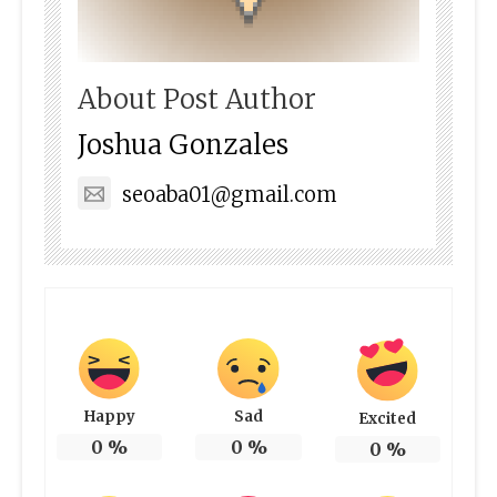
About Post Author
Joshua Gonzales
seoaba01@gmail.com
Happy
Sad
Excited
0
%
0
%
0
%