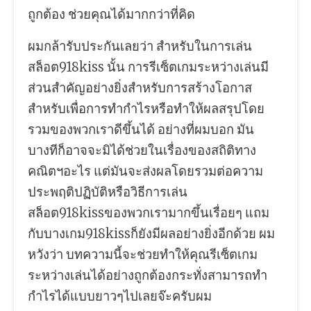
ถูกต้อง ช่วยคุณได้มากกว่าที่คิด
ผมกล้ารับประกันเลยว่า สำหรับในการเล่น
สล็อต918kiss นั้น การรีเซ็ตเกมระหว่างเล่นมี
ส่วนสำคัญอย่างยิ่งสำหรับการสร้างโอกาส
สำหรับเพื่อการทำกำไรหรือทำให้ผลสรุปโดย
รวมของพวกเราดีขึ้นได้ อย่างที่ผมบอก มัน
บางทีก็อาจจะมิได้ช่วยในเรื่องของสถิติทาง
คณิตฯอะไร แต่มันจะส่งผลโดยรวมต่อความ
ประพฤติปฏิบัติหรือวิธีการเล่น
สล็อต918kissของพวกเรามากขึ้นเรื่อยๆ แถม
กับบางเกม918kissก็ยังมีผลอย่างยิ่งอีกด้วย ผม
หวังว่า บทความนี้จะช่วยทำให้คุณรีเซ็ตเกม
ระหว่างเล่นได้อย่างถูกต้องกระทั่งสามารถทำ
กำไรได้แบบยาวๆไปเลยจ๊ะครับผม