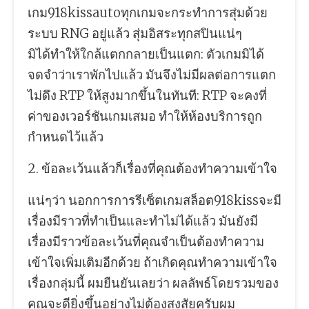
เกม918kissautoทุกเกมจะกระทำการสุ่มด้วย
ระบบ RNG อยู่แล้ว สุ่มอิสระทุกสปินแน่ๆ
มิได้ทำให้ใกล้แตกกลายเป็นแตก: ตัวเกมมิได้
จดจำว่าเราพักไปแล้ว มันจึงไม่มีผลต่อการแตก
ไม่ดึง RTP ให้สูงมากขึ้นในทันที: RTP จะคงที่
ค่าของเวอร์ชันเกมเสมอ ทำให้ห้องบริการถูก
กำหนดไว้แล้ว
2. ข้อละเว้นแล้วก็เรื่องที่คุณต้องทำความเข้าใจ
แน่ๆว่า นอกการการรีเซ็ตเกมสล็อต918kissจะมี
เรื่องมีราวที่ทำเป็นและทำไม่ได้แล้ว มันยังมี
เรื่องมีราวข้อละเว้นที่คุณจำเป็นต้องทำความ
เข้าใจเพิ่มเติมอีกด้วย ถ้าเกิดคุณทำความเข้าใจ
เรื่องกลุ่มนี้ ผมยืนยันเลยว่า ผลลัพธ์โดยรวมของ
คุณจะดียิ่งขึ้นอย่างไม่ต้องสงสัยครับผม