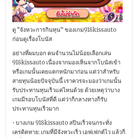
ดู “จังหวะการกินทุน” ของเกม918kissauto
ก่อนดูเรื่องโบนัส
อย่างที่ผมบอก คนจำนวนไม่น้อยเลือกเล่น
918kissauto เนื่องจากมองเห็นจากโบนัสเข้า
หรือเกมนั้นเคยแตกหนักมาก่อน แต่ว่าสำหรับ
สายทุนน้อยปัจจุบันนี้ เราควรจะมองว่าเกมนั้น
รับประทานทุนเร็วแค่ไหนด้วย ด้วยเหตุว่าบาง
เกมมีรอบโบนัสที่ดี แต่ว่าก็กลางทางก็รับ
ประทานทุนเร็วมาก
• บางเกม 918kissauto สปินเร็วจนกระทั่ง
เครดิตหาย: เกมที่มีจังหวะเร็ว เอฟเฟกต์ไว แล้วก็