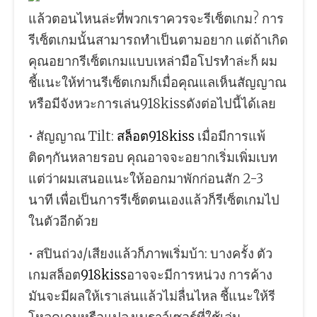
แล้วตอนไหนล่ะที่พวกเราควรจะรีเซ็ตเกม? การ
รีเซ็ตเกมนั้นสามารถทำเป็นตามอยาก แต่ถ้าเกิด
คุณอยากรีเซ็ตเกมแบบเหล่ามือโปรทำล่ะก็ ผม
ชี้แนะให้ท่านรีเซ็ตเกมก็เมื่อคุณแลเห็นสัญญาณ
หรือมีจังหวะการเล่น918kissดังต่อไปนี้ได้เลย
• สัญญาณ Tilt:
สล็อต918kiss
เมื่อมีการแพ้
ติดๆกันหลายรอบ คุณอาจจะอยากเริ่มเพิ่มเบท
แต่ว่าผมเสนอแนะให้ออกมาพักก่อนสัก 2-3
นาที เพื่อเป็นการรีเซ็ตตนเองแล้วก็รีเซ็ตเกมไป
ในตัวอีกด้วย
• สปินถ่วง/เสียงแล้วก็ภาพเริ่มบ้า: บางครั้ง ตัว
เกมสล็อต
918kiss
อาจจะมีการหน่วง การค้าง
มันจะมีผลให้เราเล่นแล้วไม่ลื่นไหล ชี้แนะให้รี