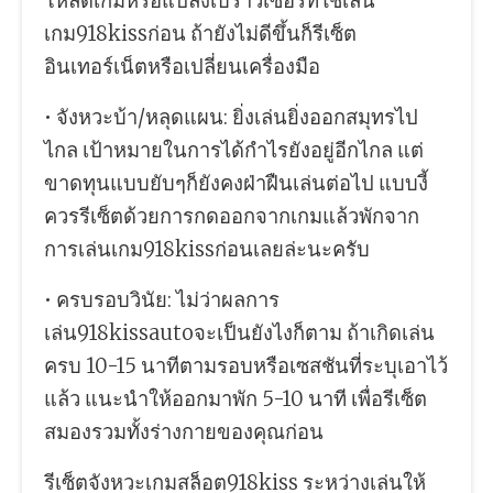
โหลดเกมหรือแปลงเบราว์เซอร์ที่ใช้เล่น
เกม918kissก่อน ถ้ายังไม่ดีขึ้นก็รีเซ็ต
อินเทอร์เน็ตหรือเปลี่ยนเครื่องมือ
• จังหวะบ้า/หลุดแผน: ยิ่งเล่นยิ่งออกสมุทรไป
ไกล เป้าหมายในการได้กำไรยังอยู่อีกไกล แต่
ขาดทุนแบบยับๆก็ยังคงฝ่าฝืนเล่นต่อไป แบบงี้
ควรรีเซ็ตด้วยการกดออกจากเกมแล้วพักจาก
การเล่นเกม918kissก่อนเลยล่ะนะครับ
• ครบรอบวินัย: ไม่ว่าผลการ
เล่น918kissautoจะเป็นยังไงก็ตาม ถ้าเกิดเล่น
ครบ 10-15 นาทีตามรอบหรือเซสชันที่ระบุเอาไว้
แล้ว แนะนำให้ออกมาพัก 5-10 นาที เพื่อรีเซ็ต
สมองรวมทั้งร่างกายของคุณก่อน
รีเซ็ตจังหวะเกมสล็อต918kiss ระหว่างเล่นให้