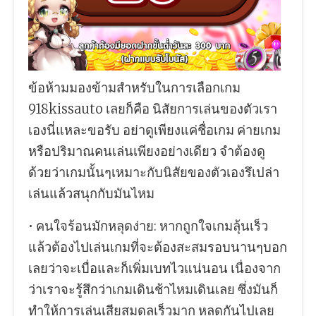
ข้อห้ามมองข้ามสำหรับในการเลือกเกม
918kissauto เลยก็คือ นิสัยการเล่นของตัวเรา
เองนี่แหละขอรับ อย่าดูเพียงแค่ชื่อเกม ค่ายเกม
หรือปริมาณคนเล่นเพียงอย่างเดียว จำต้องดู
ด้วยว่าเกมนั้นๆเหมาะกับนิสัยของตัวเองรึเปล่า
เล่นแล้วสนุกกับมันไหม
• คนใจร้อนมักหลุดง่าย: หากถูกใจเกมลุ้นเร็ว
แล้วต้องไปเล่นเกมที่จะต้องสะสมรอบนานๆบอก
เลยว่าจะเบื่อและก็เพิ่มเบทไวแน่นอน เนื่องจาก
ว่าเราจะรู้สึกว่าเกมเดินช้าไหมเดินเลย ซึ่งมันก็
ทำให้การเล่นเสียสมดุลเร็วมาก หลุดกันไปเลย