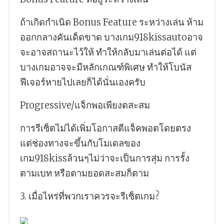
ถ้าเกิดกำเนิด Bonus Feature ระหว่างเล่น ห้าม
ออกกลางคันเด็ดขาด บางเกม918kissautoอาจ
จะอาจสถานะไว้ให้ ทำให้กลับมาเล่นต่อได้ แต่
บางเกมอาจจะมีหลักเกณฑ์พิเศษ ทำให้โบนัส
ฟีเจอร์หายไปเลยก็ได้นั่นเองครับ
Progressive/แจ็กพอเพียงตสะสม
การรีเซ็ตไม่ได้เพิ่มโอกาสตีแจ็คพอตโดยตรง
แต่ช่องทางจะขึ้นกับโมเดลของ
เกม918kissล้วนๆไม่ว่าจะเป็นการสุ่ม การรั้ง
ตามเบท หรือตามยอดสะสมก็ตาม
3. เมื่อไหร่ที่พวกเราควรจะรีเซ็ตเกม?