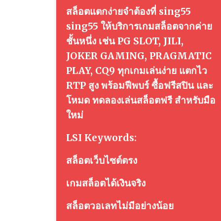
สล็อตแตกง่ายจำต้องที่ sing55
sing55 ให้บริการเกมสล็อตจากค่าย
ชั้นหนึ่ง เช่น PG SLOT, JILI,
JOKER GAMING, PRAGMATIC
PLAY, CQ9 ทุกเกมเล่นง่าย แตกไว
RTP สูง พร้อมฟีพบร์ ซื้อฟรีสปิน และ
โหมด ทดลองเล่นสล็อตฟรี สำหรับมือ
ใหม่
LSI Keywords:
สล็อตเว็บไซต์ตรง
เกมสล็อตได้เงินจริง
สล็อตวอเลทไม่มีอย่างน้อย