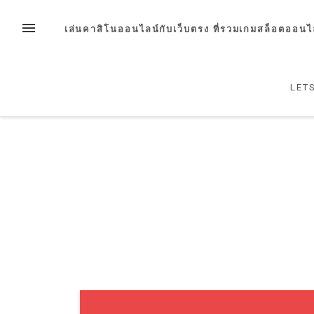
Skip
to
MENU
เล่นคาสิโนออนไลน์กับเว็บตรง ที่รวมเกมสล็อตอ
content
LET