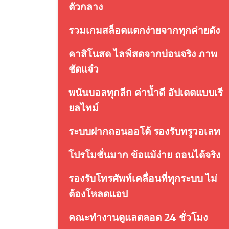
ตัวกลาง
รวมเกมสล็อตแตกง่ายจากทุกค่ายดัง
คาสิโนสด ไลฟ์สดจากบ่อนจริง ภาพ
ชัดแจ๋ว
พนันบอลทุกลีก ค่าน้ำดี อัปเดตแบบเรี
ยลไทม์
ระบบฝากถอนออโต้ รองรับทรูวอเลท
โปรโมชั่นมาก ข้อแม้ง่าย ถอนได้จริง
รองรับโทรศัพท์เคลื่อนที่ทุกระบบ ไม่
ต้องโหลดแอป
คณะทำงานดูแลตลอด 24 ชั่วโมง