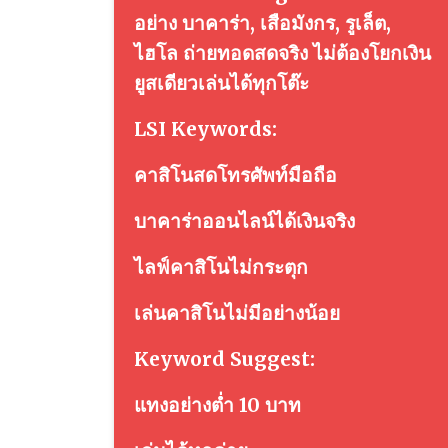
อย่าง บาคาร่า, เสือมังกร, รูเล็ต,
ไฮโล ถ่ายทอดสดจริง ไม่ต้องโยกเงิน
ยูสเดียวเล่นได้ทุกโต๊ะ
LSI Keywords:
คาสิโนสดโทรศัพท์มือถือ
บาคาร่าออนไลน์ได้เงินจริง
ไลฟ์คาสิโนไม่กระตุก
เล่นคาสิโนไม่มีอย่างน้อย
Keyword Suggest:
แทงอย่างต่ำ 10 บาท