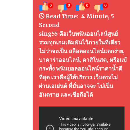
0
0
0
0
Read Time:
4 Minute, 5
Second
sing55 คือเว็บพนันออนไลน์ศูนย์
รวมทุกเกมเดิมพันไว้ภายในที่เดียว
ไม่ว่าจะเป็น สล็อตออนไลน์แตกง่าย,
บาคาร่าออนไลน์, คาสิโนสด, หรือแม้
กระทั้ง พนันบอลออนไลน์ราคาน้ำดี
ที่สุด เราคือผู้ให้บริการ เว็บตรงไม่
ผ่านเอเย่นต์ ที่มั่นอาจจะ ไม่เป็น
อันตราย และเชื่อถือได้