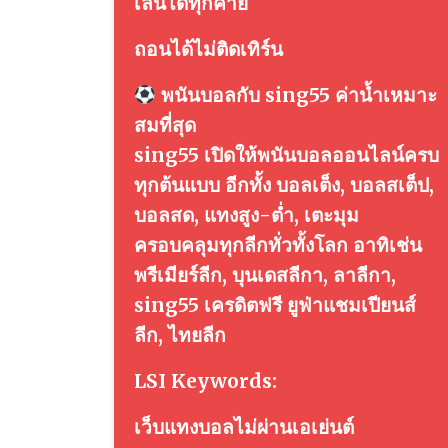
เล่นได้ทุกค่าย
ถอนได้ไม่ติดเทิร์น
พนันบอลกับ sing55 ค่าน้ำเหมาะ
สมที่สุด
sing55 เปิดให้พนันบอลออนไลน์ครบ
ทุกต้นแบบ อีกทั้ง บอลเต็ง, บอลสเต็ป,
บอลสด, แทงสูง-ต่ำ, เตะมุม
ครอบคลุมทุกลีกทั่วทั้งโลก อาทิเช่น
พรีเมียร์ลีก, บุนเดสลีกา, ลาลีกา,
sing55 เครดิตฟรี
ยูฟ่าแชมเปียนส์
ลีก, ไทยลีก
LSI Keywords:
เว็บแทงบอลไม่ผ่านเอเย่นต์