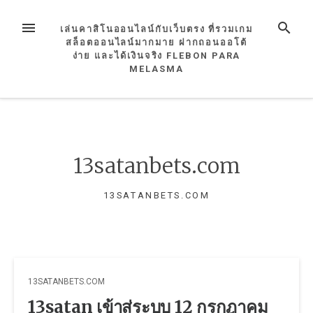
Skip
to
MENU
SEARCH
เล่นคาสิโนออนไลน์กับเว็บตรง ที่รวมเกม
content
สล็อตออนไลน์มากมาย ฝากถอนออโต้
ง่าย และได้เงินจริง FLEBON PARA
MELASMA
13satanbets.com
13SATANBETS.COM
13SATANBETS.COM
13satan เข้าสู่ระบบ 12 กรกฎาคม