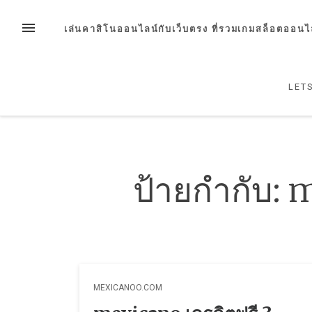
Skip
to
MENU
เล่นคาสิโนออนไลน์กับเว็บตรง ที่รวมเกมสล็อตอ
content
LET
ป้ายกำกับ:
m
MEXICANOO.COM