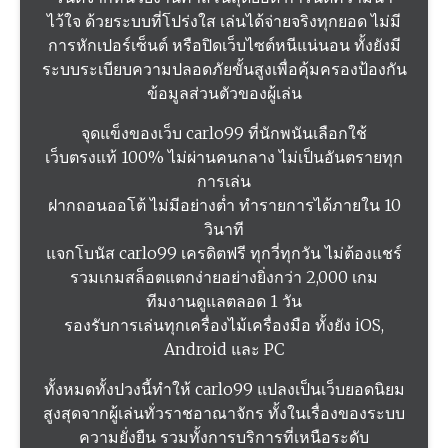
ไว้ใจ ด้วยระบบที่โปร่งใส เล่นได้จ่ายจริงทุกยอด ไม่มี
การหักเปอร์เซ็นต์ หรือปิดเว็บไซต์หนีแน่นอน ทั้งยังมี
ระบบระเบียบความปลอดภัยขั้นสูงเพื่อคุ้มครองป้องกัน
ข้อมูลส่วนตัวของผู้เล่น
จุดแข็งของเว็บ carlo99 ที่นักพนันเลือกใช้
เว็บตรงแท้ 100% ไม่ผ่านคนกลาง ไม่เป็นอันตรายทุก
การเล่น
ฝากถอนออโต้ ไม่มีอย่างต่ำ ทำรายการได้ภายใน 10
วินาที
แจกโบนัส carlo99 เครดิตฟรี ทุกวี่ทุกวัน ไม่ต้องแชร์
รวมเกมสล็อตแตกง่ายอย่างยิ่งกว่า 2,000 เกม
ทีมงานดูแลตลอด 1 วัน
รองรับการเล่นทุกเครื่องไม้เครื่องมือ ทั้งยัง iOS,
Android และ PC
ทั้งหมดทั้งปวงนี้ทำให้ carlo99 แปลงเป็นเว็บยอดนิยม
สูงสุดจากผู้เล่นทั่วราชอาณาจักร ทั้งในเรื่องของระบบ
ความยั่งยืน รวมทั้งการบริการที่เหนือระดับ