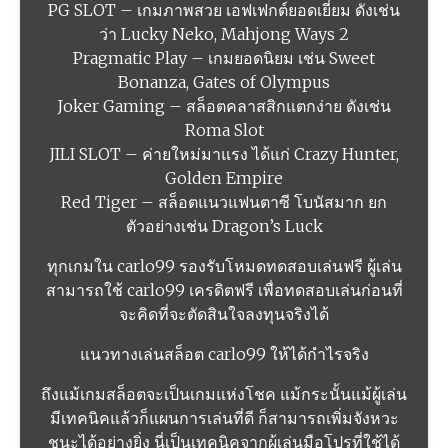
PG SLOT – เกมภาพสวย เอฟเฟกต์ยอดเยี่ยม ดังเช่น
ว่า Lucky Neko, Mahjong Ways 2
Pragmatic Play – เกมยอดนิยม เช่น Sweet
Bonanza, Gates of Olympus
Joker Gaming – สล็อตคลาสสิกแตกง่าย ดังเช่น
Roma Slot
JILI SLOT – ค่ายใหม่มาแรง ได้แก่ Crazy Hunter,
Golden Empire
Red Tiger – สล็อตแนวแฟนตาซี โบนัสมาก ยก
ตัวอย่างเช่น Dragon’s Luck
ทุกเกมใน carlo99 รองรับโหมดทดสอบเล่นฟรี ผู้เล่น
สามารถใช้ carlo99 เครดิตฟรี เพื่อทดสอบเล่นก่อนที่
จะคิดที่จะตัดสินใจลงทุนจริงได้
แนวทางเล่นสล็อต carlo99 ให้ได้กำไรจริง
ถึงแม้เกมสล็อตจะเป็นเกมแห่งโชค แม้กระนั้นแม้ผู้เล่น
มีเทคนิคแล้วก็แผนการเล่นที่ดี ก็สามารถเพิ่มจังหวะ
ชนะได้อย่างยิ่ง นี่เป็นเทคนิคจากผู้เล่นมือโปรที่ใช้ได้