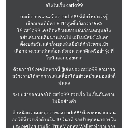
จริงในเว็บ carlo99
กลเม็ดการเล่นสล็อต carlo99 ที่มือใหม่ควรรู้
เลือกเกมที่มีค่า RTP สูงขึ้นยิ่งกว่า 96%
ใช้ carlo99 เครดิตฟรี ทดสอบเล่นก่อนลงทุนจริง
อย่าเล่นเกมเดิมนานเกินไป แม้โบนัสยังไม่แตก
ตั้งงบต่อวัน แล้วก็หยุดเล่นเมื่อได้กำไรตามเป้า
เลือกช่วงเวลาเล่นสล็อต ดังเช่น เวลาดึกหรือย่ำรุ่ง ที่
โบนัสออกบ่อยมาก
ด้วยการใช้เทคนิคพวกนี้ ผู้เล่นของ carlo99 สามารถ
สร้างรายได้จากการเล่นสล็อตได้อย่างสม่ำเสมอแล้วก็
มั่นคง
ระบบฝากถอนออโต้ carlo99 รวดเร็ว ไม่เป็นอันตราย
ไม่มีอย่างต่ำ
อีกหนึ่งความสะดุดตาของ carlo99 คือระบบฝากถอน
ออโต้ที่รวดเร็วด้านใน 10 วินาที รองรับทุกธนาคารใน
ประเทศไทย รวมถึง TrueMoney Wallet ทำรายการ