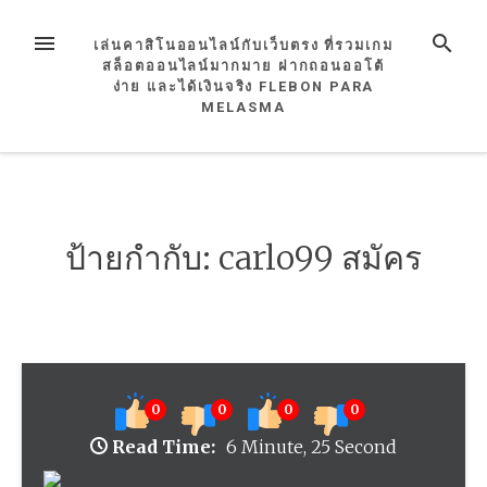
Skip
to
MENU
SEARCH
เล่นคาสิโนออนไลน์กับเว็บตรง ที่รวมเกม
content
สล็อตออนไลน์มากมาย ฝากถอนออโต้
ง่าย และได้เงินจริง FLEBON PARA
MELASMA
ป้ายกำกับ:
carlo99 สมัคร
0
0
0
0
Read Time:
6 Minute, 25 Second