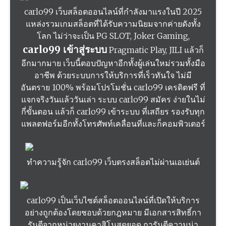
carlo99 เว็บสล็อตออนไลน์ที่กำลังมาแรงในปี 2025
แหล่งรวมเกมสล็อตที่ได้รับความนิยมจากค่ายดังทั้ง
โลก ไม่ว่าจะเป็น PG SLOT, Joker Gaming,
carlo99 เข้าสู่ระบบ
Pragmatic Play, JILI แล้วก็
อีกมากมาย เว็บนี้ตอบปัญหาอีกทั้งผู้เล่นใหม่รวมทั้งมือ
อาชีพ ด้วยระบบการให้บริการที่เร็วทันใจ ไม่มี
อันตราย 100% พร้อมโปรโมชั่น carlo99 เครดิตฟรี ที่
แจกจริงวันแล้ววันเล่า ระบบ carlo99 สมัคร ง่ายในไม่
กี่ขั้นตอน แล้วก็ carlo99 เข้าระบบ ที่เสถียร รองรับทุก
แพลตฟอร์มอีกทั้งโทรศัพท์เคลื่อนที่และก็คอมพิวเตอร์
ทำความรู้จัก carlo99 เว็บตรงสล็อตไม่ผ่านเอเย่นต์
carlo99 เป็นเว็บไซต์สล็อตออนไลน์ที่เปิดให้บริการ
อย่างถูกต้องโดยชอบด้วยกฎหมาย มีเอกสารสิทธิ์กา
รันตีจากหน่วยงานคาสิโนสุดยอด การันตีความน่า