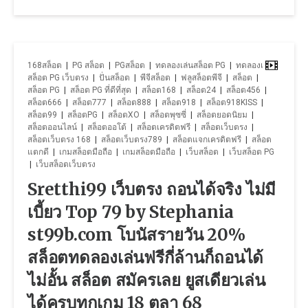
168สล็อต
|
PG สล็อต
|
PGสล็อต
|
ทดลองเล่นสล็อต PG
|
ทดลองเล่น
สล็อต PG เว็บตรง
|
ปั่นสล็อต
|
พีจีสล็อต
|
ฟลูสล็อตพีจี
|
สล็อต
|
สล็อต PG
|
สล็อต PG ที่ดีที่สุด
|
สล็อต168
|
สล็อต24
|
สล็อต456
|
สล็อต666
|
สล็อต777
|
สล็อต888
|
สล็อต918
|
สล็อต918KISS
|
สล็อต99
|
สล็อตPG
|
สล็อตXO
|
สล็อตพุซซี่
|
สล็อตยอดนิยม
|
สล็อตออนไลน์
|
สล็อตออโต้
|
สล็อตเครดิตฟรี
|
สล็อตเว็บตรง
|
สล็อตเว็บตรง 168
|
สล็อตเว็บตรง789
|
สล็อตแจกเครดิตฟรี
|
สล็อต
แตกดี
|
เกมสล็อตมือถือ
|
เกมสล็อตมือถือ
|
เว็บสล็อต
|
เว็บสล็อต PG
|
เว็บสล็อตเว็บตรง
Sretthi99 เว็บตรง ถอนได้จริง ไม่มี
เบี้ยว Top 79 by Stephania
st99b.com โบนัสรายวัน 20%
สล็อตทดลองเล่นฟรีกี่ล้านก็ถอนได้
ไม่อั้น สล็อต สมัครเลย ยูสเดียวเล่น
ได้ครบทุกเกม 18 ตุลา 68