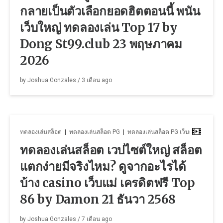
กลายเป็นตัวเลือกยอดฮิตตอนนี้ พนัน
เว็บใหญ่ ทดลองเล่น Top 17 by
Dong St99.club 23 พฤษภาคม
2026
by
Joshua Gonzales
/
3 เดือน
ago
ทดลองเล่นสล็อต
|
ทดลองเล่นสล็อต PG
|
ทดลองเล่นสล็อต PG เว็บตรง
ทดลองเล่นสล็อต เวปไซต์ใหญ่ สล็อต
แตกง่ายมีจริงไหม? ดูจากอะไรได้
บ้าง casino เว็บแม่ เครดิตฟรี Top
86 by Damon 21 ธันวา 2568
by
Joshua Gonzales
/
7 เดือน
ago