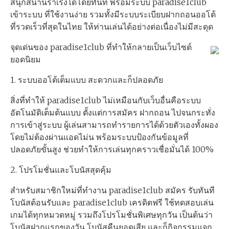
สนุกสนานร่าเริงได้โดยทันที พร้อมระบบ paradise1club
เข้าระบบ ที่ใช้งานง่าย รวมทั้งมีระบบระเบียบฝากถอนออโต้
ที่รวดเร็วที่สุดในไทย ให้ท่านเล่นได้อย่างต่อเนื่องไม่มีสะดุด
จุดเด่นของ paradise1club ที่ทำให้กลายเป็นเว็บไซต์
ยอดนิยม
1. ระบบออโต้เต็มแบบ สะดวกและก็ปลอดภัย
สิ่งที่ทำให้ paradise1club ไม่เหมือนกับเว็บอื่นคือระบบ
อัตโนมัติเต็มต้นแบบ ตั้งแต่การสมัคร ฝากถอน ไปจนกระทั่ง
การเข้าสู่ระบบ ผู้เล่นสามารถทำรายการได้ด้วยตัวเองทั้งผอง
โดยไม่ต้องผ่านแอดไม่น พร้อมระบบป้องกันข้อมูลที่
ปลอดภัยขั้นสูง ช่วยทำให้การเล่นทุกคราวเชื่อมั่นได้ 100%
2. โปรโมชั่นและโบนัสสุดคุ้ม
สำหรับสมาชิกใหม่ที่ทำงาน paradise1club สมัคร รับทันที
โบนัสต้อนรับและ paradise1club เครดิตฟรี ใช้ทดสอบเล่น
เกมได้ทุกหมวดหมู่ รวมถึงโปรโมชั่นพิเศษทุกวัน เป็นต้นว่า
โบนัสฝากแรกของวัน โบนัสคืนยอดเสีย และก็กิจกรรมแจก