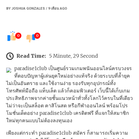
BY
JOSHUA GONZALES
/
9 เดือน
AGO
0
0
Read Time:
5 Minute, 29 Second
paradise1club เป็นศูนย์รวมเกมพนันออนไลน์ครบวงจร
ที่ตอบปัญหาผู้เล่นยุคใหม่อย่างแท้จริง ด้วยระบบที่ล้ำยุค
ไม่เป็นอันตราย และใช้งานง่าย รองรับทุกอุปกรณ์ทั้ง
โทรศัพท์มือถือ แท็บเล็ต แล้วก็คอมพิวเตอร์ เว็บนี้ได้เก็บเกม
ประสิทธิภาพจากค่ายชั้นแนวหน้าทั่วทั้งโลกไว้ครบในที่เดียว
ไม่ว่าจะเป็นสล็อต คาสิโนสด หรือกีฬาออนไลน์ พร้อมโปร
โมชั่นเด็ดอย่าง paradise1club เครดิตฟรี ที่แจกให้สมาชิก
ใหม่ทุกคนแบบไม่ต้องลงทุนเอง
เพียงแต่กระทำ paradise1club สมัคร ก็สามารถเริ่มความ