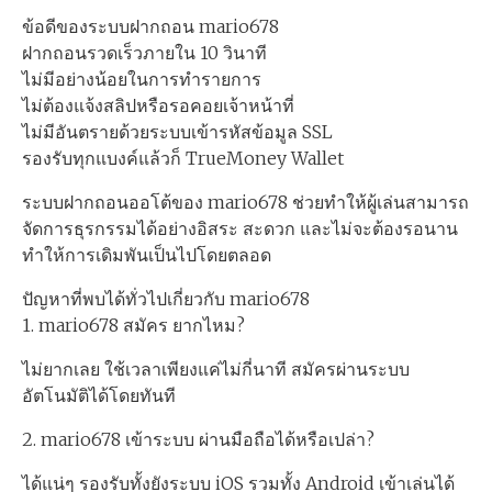
ข้อดีของระบบฝากถอน mario678
ฝากถอนรวดเร็วภายใน 10 วินาที
ไม่มีอย่างน้อยในการทำรายการ
ไม่ต้องแจ้งสลิปหรือรอคอยเจ้าหน้าที่
ไม่มีอันตรายด้วยระบบเข้ารหัสข้อมูล SSL
รองรับทุกแบงค์แล้วก็ TrueMoney Wallet
ระบบฝากถอนออโต้ของ mario678 ช่วยทำให้ผู้เล่นสามารถ
จัดการธุรกรรมได้อย่างอิสระ สะดวก และไม่จะต้องรอนาน
ทำให้การเดิมพันเป็นไปโดยตลอด
ปัญหาที่พบได้ทั่วไปเกี่ยวกับ mario678
1. mario678 สมัคร ยากไหม?
ไม่ยากเลย ใช้เวลาเพียงแค่ไม่กี่นาที สมัครผ่านระบบ
อัตโนมัติได้โดยทันที
2. mario678 เข้าระบบ ผ่านมือถือได้หรือเปล่า?
ได้แน่ๆ รองรับทั้งยังระบบ iOS รวมทั้ง Android เข้าเล่นได้