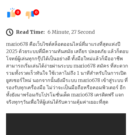
0
0
Read Time:
6 Minute, 27 Second
mario678 คือเว็บไซต์สล็อตออนไลน์ที่มาแรงที่สุดแห่งปี
2025 ด้วยระบบที่มีความทันสมัย เสถียร ปลอดภัย แล้วก็ตอบ
โจทย์ผู้เล่นทุกกรุ๊ปได้เป็นอย่างดี ทั้งมือใหม่แล้วก็มืออาชีพ
สามารถเริ่มเล่นได้ง่ายผ่านระบบ mario678 สมัคร ที่สะดวก
รวมทั้งรวดเร็วทันใจ ใช้เวลาไม่ถึง 1 นาทีสำหรับในการเปิด
ยูสเซอร์ใหม่ นอกจากนั้นยังมีระบบ mario678 เข้าสู่ระบบ ที่
รองรับทุกเครื่องมือ ไม่ว่าจะเป็นมือถือหรือคอมพิวเตอร์ อีก
ทั้งยังมาพร้อมกับโปรโมชั่นเด็ด mario678 เครดิตฟรี แจก
จริงทุกๆวันเพื่อให้ผู้เล่นได้รับความคุ้มค่าเยอะที่สุด