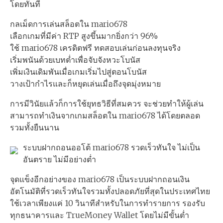
โดยทันที
กลเม็ดการเล่นสล็อตใน mario678
เลือกเกมที่มีค่า RTP สูงขึ้นมากยิ่งกว่า 96%
ใช้ mario678 เครดิตฟรี ทดสอบเล่นก่อนลงทุนจริง
เริ่มพนันด้วยเบทต่ำเพื่อจับจังหวะโบนัส
เพิ่มเงินเดิมพันเมื่อเกมเริ่มไปสู่ตอนโบนัส
วางเป้ากำไรและก็หยุดเล่นเมื่อถึงจุดมุ่งหมาย
การมีวินัยแล้วก็การใช้ยุทธวิธีที่สมควร จะช่วยทำให้ผู้เล่น
สามารถทำเงินจากเกมสล็อตใน mario678 ได้โดยตลอด
รวมทั้งยืนนาน
ระบบฝากถอนออโต้ mario678 รวดเร็วทันใจ ไม่เป็น
อันตราย ไม่มีอย่างต่ำ
จุดแข็งอีกอย่างของ mario678 เป็นระบบฝากถอนเงิน
อัตโนมัติที่รวดเร็วทันใจรวมทั้งปลอดภัยที่สุดในประเทศไทย
ใช้เวลาเพียงแค่ 10 วินาทีสำหรับในการทำรายการ รองรับ
ทุกธนาคารและ TrueMoney Wallet โดยไม่มีขั้นต่ำ