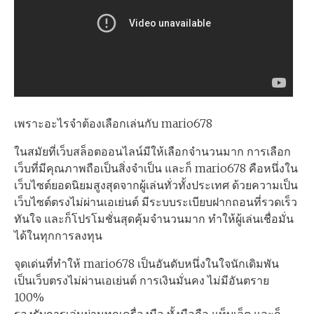
เพราะอะไรจำต้องเลือกเล่นกับ mario678
ในสมัยที่เว็บสล็อตออนไลน์มีให้เลือกจำนวนมาก การเลือก
เว็บที่มีคุณภาพถือเป็นสิ่งจำเป็น และก็ mario678 คือหนึ่งใน
เว็บไซต์ยอดนิยมสูงสุดจากผู้เล่นทั่วทั้งประเทศ ด้วยความเป็น
เว็บไซต์ตรงไม่ผ่านเอเย่นต์ มีระบบระเบียบฝากถอนที่รวดเร็ว
ทันใจ และก็โปรโมชั่นสุดคุ้มจำนวนมาก ทำให้ผู้เล่นเชื่อมั่น
ได้ในทุกการลงทุน
จุดเด่นที่ทำให้ mario678 เป็นอันดับหนึ่งในใจนักเดิมพัน
เป็นเว็บตรงไม่ผ่านเอเย่นต์ การเงินมั่นคง ไม่มีอันตราย
100%
รองรับการเล่นผ่านทุกเครื่องมือ ทั้งมือถือ แท็บเล็ต และก็