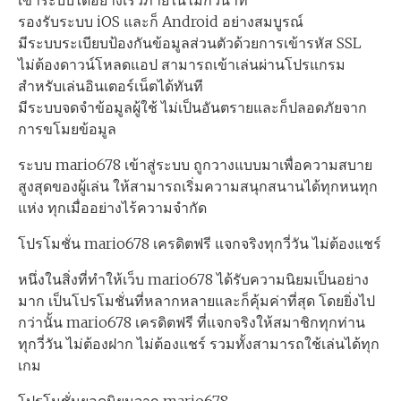
รองรับระบบ iOS และก็ Android อย่างสมบูรณ์
มีระบบระเบียบป้องกันข้อมูลส่วนตัวด้วยการเข้ารหัส SSL
ไม่ต้องดาวน์โหลดแอป สามารถเข้าเล่นผ่านโปรแกรม
สำหรับเล่นอินเตอร์เน็ตได้ทันที
มีระบบจดจำข้อมูลผู้ใช้ ไม่เป็นอันตรายและก็ปลอดภัยจาก
การขโมยข้อมูล
ระบบ mario678 เข้าสู่ระบบ ถูกวางแบบมาเพื่อความสบาย
สูงสุดของผู้เล่น ให้สามารถเริ่มความสนุกสนานได้ทุกหนทุก
แห่ง ทุกเมื่ออย่างไร้ความจำกัด
โปรโมชั่น mario678 เครดิตฟรี แจกจริงทุกวี่วัน ไม่ต้องแชร์
หนึ่งในสิ่งที่ทำให้เว็บ mario678 ได้รับความนิยมเป็นอย่าง
มาก เป็นโปรโมชั่นที่หลากหลายและก็คุ้มค่าที่สุด โดยยิ่งไป
กว่านั้น mario678 เครดิตฟรี ที่แจกจริงให้สมาชิกทุกท่าน
ทุกวี่วัน ไม่ต้องฝาก ไม่ต้องแชร์ รวมทั้งสามารถใช้เล่นได้ทุก
เกม
โปรโมชั่นยอดนิยมจาก mario678