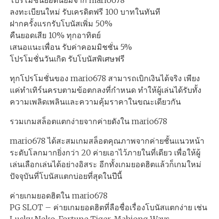
ลงทะเบียนใหม่ รับเครดิตฟรี 100 บาทในทันที
ฝากครั้งแรกรับโบนัสเพิ่ม 50%
คืนยอดเสีย 10% ทุกอาทิตย์
เสนอแนะเพื่อน รับค่าคอมมิชชั่น 5%
โปรโมชั่นวันเกิด รับโบนัสพิเศษฟรี
ทุกโปรโมชั่นของ mario678 สามารถเบิกเงินได้จริง เพียง
แค่ทำเทิร์นครบตามข้อตกลงที่กำหนด ทำให้ผู้เล่นได้รับทั้ง
ความเพลิดเพลินและความคุ้มราคาในขณะเดียวกัน
รวมเกมสล็อตแตกง่ายจากค่ายดังใน mario678
mario678 ได้สะสมเกมสล็อตคุณภาพจากค่ายชั้นแนวหน้า
ระดับโลกมากยิ่งกว่า 20 ค่ายเอาไว้ภายในที่เดียว เพื่อให้ผู้
เล่นเลือกเล่นได้อย่างอิสระ อีกทั้งเกมยอดฮิตแล้วก็เกมใหม่
ปัจจุบันที่โบนัสแตกบ่อยที่สุดในปีนี้
ค่ายเกมยอดฮิตใน mario678
PG SLOT – ค่ายเกมยอดฮิตที่ลือชื่อเรื่องโบนัสแตกง่าย เช่น
Lucky Neko, Fortune Tiger, Mahjong Ways