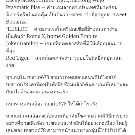
Pragmatic Play – ค่ายเกมจากต่างประเทศที่มาพร้อม
ฟีเจอร์ฟรีสปินสุดคุ้ม เป็นต้นว่า Gates of Olympus, Sweet
Bonanza
JILI SLOT – ค่ายมาแรงในทวีปเอเชียที่ย้ำเกมแตกง่าย
เป็นต้นว่า Roma X,
home
Golden Empire
Joker Gaming – เกมสล็อตคลาสสิกที่มีให้เลือกเล่นมาก
ที่สุด
Red Tiger – เกมสล็อตภาพงาม ระบบโบนัสยืดหยุ่น เล่น
ง่าย
ทุกเกมใน mario678 สามารถทดสอบเล่นฟรีได้โดยใช้
mario678 เครดิตฟรี เพื่อฝึกซ้อมแล้วก็ค้นหาเกมที่เหมาะสม
กับสไตล์ของตนก่อนลงทุนจริง
แนวทางเล่นสล็อต mario678 ให้ได้กำไรจริง
หากแม้เกมสล็อตจะเป็นเกมที่อาศัยโชค แต่ว่าก็มีวิธีการบาง
อย่างที่ช่วยเพิ่มจังหวะชนะและทำเงินได้อย่างต่อเนื่อง โดยผู้
เล่นของ mario678 สามารถนำแนวทางกลุ่มนี้ไปปรับใช้ได้