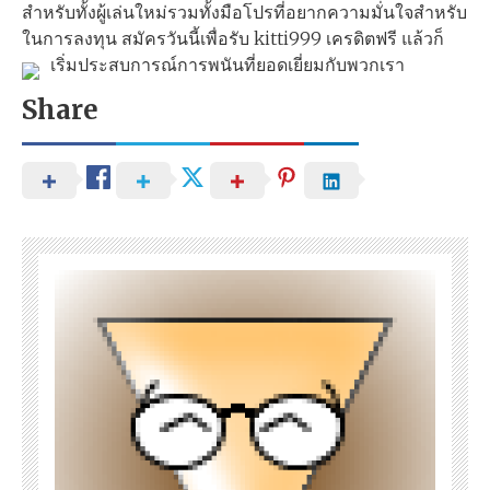
สำหรับทั้งผู้เล่นใหม่รวมทั้งมือโปรที่อยากความมั่นใจสำหรับ
ในการลงทุน สมัครวันนี้เพื่อรับ kitti999 เครดิตฟรี แล้วก็
เริ่มประสบการณ์การพนันที่ยอดเยี่ยมกับพวกเรา
Share