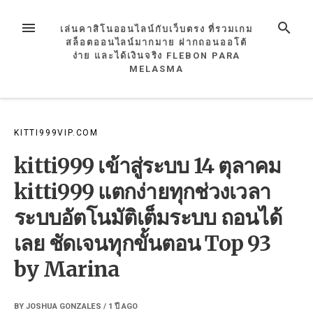
Skip
to
MENU
SEARCH
เล่นคาสิโนออนไลน์กับเว็บตรง ที่รวมเกม
content
สล็อตออนไลน์มากมาย ฝากถอนออโต้
ง่าย และได้เงินจริง FLEBON PARA
MELASMA
KITTI999VIP.COM
kitti999 เข้าสู่ระบบ 14 ตุลาคม
kitti999 แตกง่ายทุกช่วงเวลา
ระบบอัตโนมัติเต็มระบบ ถอนได้
เลย ชัดเจนทุกขั้นตอน Top 93
by Marina
BY
JOSHUA GONZALES
/
1 ปี
AGO