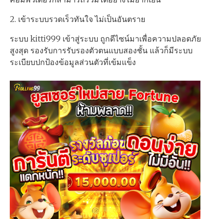
2. เข้าระบบรวดเร็วทันใจ ไม่เป็นอันตราย
ระบบ kitti999 เข้าสู่ระบบ ถูกดีไซน์มาเพื่อความปลอดภัย
สูงสุด รองรับการรับรองตัวตนแบบสองชั้น แล้วก็มีระบบ
ระเบียบปกป้องข้อมูลส่วนตัวที่เข้มแข็ง