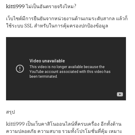
kitti999
ไม่เป็นอันตรายจริงไหม?
เว็บไซต์มีการยืนยันจากหน่วยงานด้านเกมระดับสากล แล้วก็
ใช้ระบบ SSL สำหรับในการคุ้มครองปกป้องข้อมูล
สรุป
kitti999 เป็นเว็บคาสิโนออนไลน์ที่ครบเครื่อง อีกทั้งด้าน
ความปลอดภัย ความสบาย รวมทั้งโปรโมชั่นที่คุ้ม เหมาะ