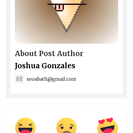
About Post Author
Joshua Gonzales
seoaba01@gmail.com