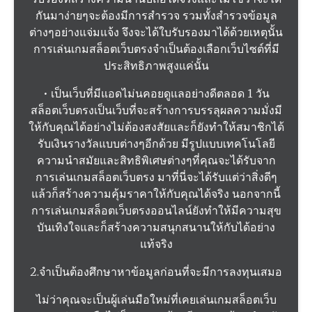
กันมาง่ายๆจะต้องมีการสำรวจ รวมทั้งสำรวจข้อมูล
ต่างๆอย่างแจ่มแจ้ง จึงจะได้ใบรับรองมาได้ด้วยเหตุนั้น
การเล่นเกมสล็อตเว็บตรงจำเป็นต้องเลือกเว็บไซต์ที่มี
ประสิทธิภาพสูงแค่นั้น
• เป็นเว็บที่มีแอดไม่นคอยดูแลอย่างดีตลอด 1 วัน
สล็อตเว็บตรงเป็นเว็บที่จะสร้างการบรรลุผลความมั่งมี
ให้กับคุณได้อย่างไม่ต้องสงสัยและก็ยังทำให้สมาชิกได้
รับเงินรางวัลแบบต่างๆอีกด้วย มีรูปแบบเทคโนโลยี
ความนำสมัยและสิทธิพิเศษต่างๆที่คุณจะได้รับจาก
การเล่นเกมสล็อตเว็บตรง มาที่นี่จะได้รับแต่ว่าสิ่งดีๆ
แล้วก็สร้างความคุ้มราคาให้กับคุณได้จริง นอกจากนี้
การเล่นเกมสล็อตเว็บตรงออนไลน์ยังทำให้มีความสุข
บันเทิงใจและก็สร้างความสนุกสนานให้กับได้อย่าง
แท้จริง
2.จำเป็นต้องศึกษาหาข้อมูลก่อนที่จะมีการลงทุนเสมอ
ไม่ว่าคุณจะเป็นผู้เล่นมือใหม่ที่เคยเล่นเกมสล็อตเว็บ