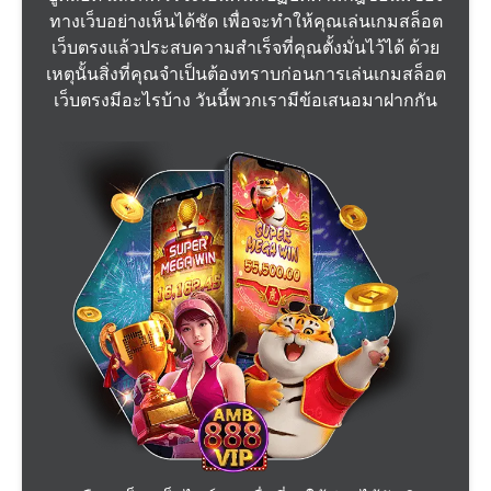
ทางเว็บอย่างเห็นได้ชัด เพื่อจะทำให้คุณเล่นเกมสล็อต
เว็บตรงแล้วประสบความสำเร็จที่คุณตั้งมั่นไว้ได้ ด้วย
เหตุนั้นสิ่งที่คุณจำเป็นต้องทราบก่อนการเล่นเกมสล็อต
เว็บตรงมีอะไรบ้าง วันนี้พวกเรามีข้อเสนอมาฝากกัน