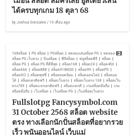
ไม่อั้น สล็อต สมัครเลย ยูสเดียวเล่น
ได้ครบทุกเกม 18 ตุลา 68
by
Joshua Gonzales
/
10 เดือน
ago
168สล็อต
|
PG สล็อต
|
PGสล็อต
|
ทดลองเล่นสล็อต PG
|
ทดลองเล่น
สล็อต PG เว็บตรง
|
ปั่นสล็อต
|
พีจีสล็อต
|
ฟลูสล็อตพีจี
|
สล็อต
|
สล็อต PG
|
สล็อต PG ที่ดีที่สุด
|
สล็อต168
|
สล็อต24
|
สล็อต456
|
สล็อต666
|
สล็อต888
|
สล็อต918KISS
|
สล็อต99
|
สล็อตPG
|
สล็อตXO
|
สล็อตพุซซี่
|
สล็อตยอดนิยม
|
สล็อตออนไลน์
|
สล็อตออ
โต้
|
สล็อตเครดิตฟรี
|
สล็อตเว็บตรง
|
สล็อตเว็บตรง 168
|
สล็อตเว็บ
ตรง789
|
สล็อตแจกเครดิตฟรี
|
สล็อตแตกดี
|
เกมสล็อตมือถือ
|
เกม
สล็อตมือถือ
|
เว็บสล็อต
|
เว็บสล็อต PG
|
เว็บสล็อตเว็บตรง
Fullslotpg Fancysymbol.com
31 October 2568 สล็อต website
ตรง ทางเลือกนักปั่นสล็อตที่อยากรวย
เร็ว พนันออนไลน์ เว็บแม่