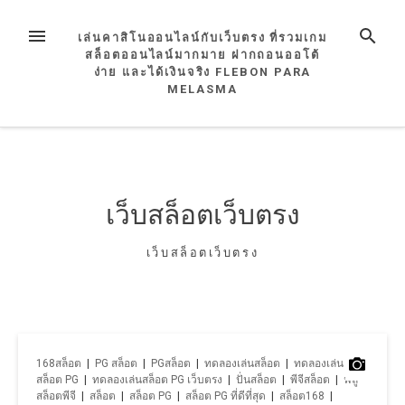
Skip
to
MENU
SEARCH
เล่นคาสิโนออนไลน์กับเว็บตรง ที่รวมเกม
content
สล็อตออนไลน์มากมาย ฝากถอนออโต้
ง่าย และได้เงินจริง FLEBON PARA
MELASMA
เว็บสล็อตเว็บตรง
เว็บสล็อตเว็บตรง
168สล็อต
|
PG สล็อต
|
PGสล็อต
|
ทดลองเล่นสล็อต
|
ทดลองเล่น
สล็อต PG
|
ทดลองเล่นสล็อต PG เว็บตรง
|
ปั่นสล็อต
|
พีจีสล็อต
|
ฟลู
สล็อตพีจี
|
สล็อต
|
สล็อต PG
|
สล็อต PG ที่ดีที่สุด
|
สล็อต168
|