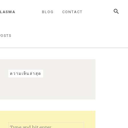
SEARCH
MELASMA
BLOG
CONTACT
POSTS
ความเห็นล่าสุด
Search