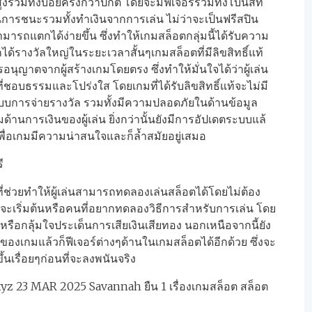
ูงรวมทั้งบ่อยครั้งกว่าปกติ โดยจะมีฟีเจอร์รวมทั้งโบนัสที่
การชนะรวมทั้งทำเงินจากการเล่น ไม่ว่าจะเป็นฟรีสปิน
มารถแตกได้ง่ายขึ้น ซึ่งทำให้เกมสล็อตกลุ่มนี้ได้รับความ
กได้รางวัลใหญ่ในระยะเวลาสั้นๆเกมสล็อตที่มีลิขสิทธิ์แท้
อนุญาตจากผู้สร้างเกมโดยตรง ซึ่งทำให้มั่นใจได้ว่าผู้เล่น
่ชอบธรรมและโปร่งใส โดยเกมที่ได้รับลิขสิทธิ์แท้จะไม่มี
บการจ่ายรางวัล รวมทั้งมีความปลอดภัยในด้านข้อมูล
านการเงินของผู้เล่น ยิ่งกว่านั้นยังมีการอัปเดตระบบแล้
เพื่อเกมมีความน่าสนใจและก็ล้ำสมัยอยู่เสมอ
ี
่ช่วยทำให้ผู้เล่นสามารถทดลองเล่นสล็อตได้โดยไม่ต้อง
ี่พึ่งจะเริ่มต้นหรือคนที่อยากทดลองวิธีการสำหรับการเล่น โดย
ลหรือกลุ้มใจประเด็นการเสียเงินเสียทอง นอกเหนือจากนี้ยัง
เกมแล้วก็ฟีเจอร์ต่างๆด้านในเกมสล็อตได้อีกด้วย ซึ่งจะ
ขึ้นเรื่อยๆก่อนที่จะลงพนันจริง
yz 23 MAR 2025 Savannah ยืน 1 เรื่องเกมสล็อต สล็อต