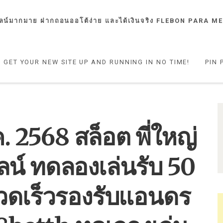
อนไลน์มากมาย ฝากถอนออโต้ง่าย และได้เงินจริง FLEBON PARA 
S GET YOUR NEW SITE UP AND RUNNING IN NO TIME!
PIN 
. 2568 สล็อต พี่ใหญ่
น์ ทดลองเล่นรับ 50
วดเร็วรองรับแอนดร