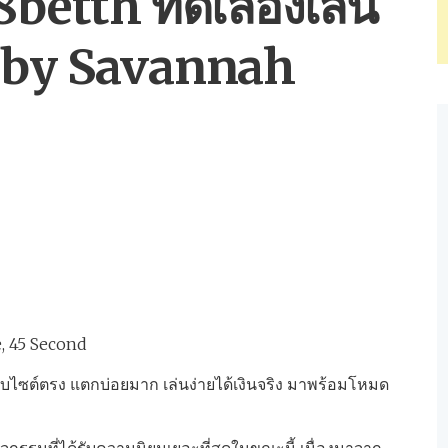
8betth ทดเลองเล่น
1 by Savannah
, 45 Second
ว็บไซต์ตรง แตกบ่อยมาก เล่นง่ายได้เงินจริง มาพร้อมโหมด