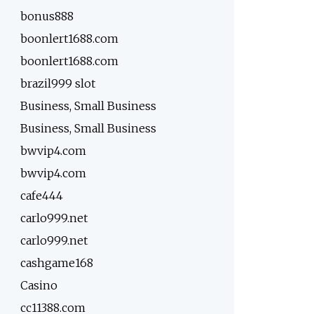
bonus888
boonlert1688.com
boonlert1688.com
brazil999 slot
Business, Small Business
Business, Small Business
bwvip4.com
bwvip4.com
cafe444
carlo999.net
carlo999.net
cashgame168
Casino
cc11388.com