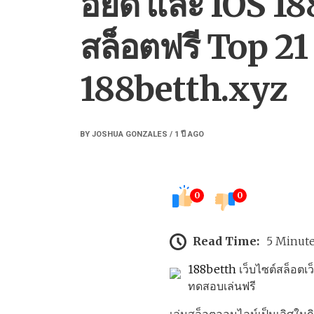
อยด์ และ IOS 18
สล็อตฟรี Top 2
188betth.xyz
BY
JOSHUA GONZALES
/
1 ปี
AGO
0
0
Read Time:
5 Minute
188betth
เว็บไซต์สล็อตเ
ทดสอบเล่นฟรี