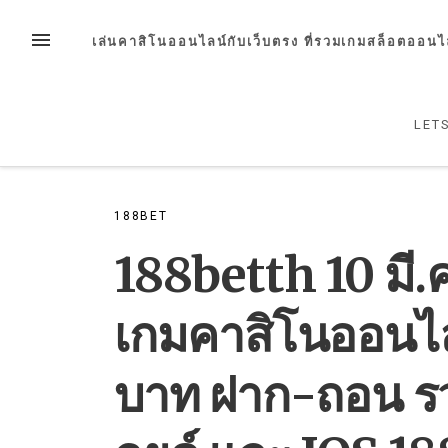
Skip
to
MENU
เล่นคาสิโนออนไลน์กับเว็บตรง ที่รวมเกมสล็อตอ
content
LET
188BET
188betth 10 มี.ค
เกมคาสิโนออนไล
บาท ฝาก-ถอน ร