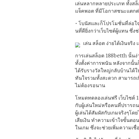
เล่นหลากหลายประเภท ทั้งสล็
แจ็คพอต ที่มีโอกาสชนะแตกต
• โบนัสและก็โปรโมชั่นที่ล่อใจ:
นที่ดียิ่งกว่าเว็บไซต์ผู้แทน 
เล่น สล็อต ง่ายได้เงินจริง
การเล่นสล็อต 188betth นั้นง่
ทั้งตั้งค่าการพนัน หลังจากนั
ได้รับรางวัลใหญ่กลับบ้านได
ทันใจรวมทั้งสะดวก สามารถเบิ
ไม่ต้องรอนาน
โหมดทดลองเล่นฟรี เว็บไซต์ 
กับผู้เล่นใหม่หรือคนที่ปรารถ
ผู้เล่นได้สัมผัสกับเกมจริงๆโด
เสียเงิน ทำความเข้าใจขั้นตอน
ในเกม ซึ่งจะช่วยเพิ่มความเชื่อ