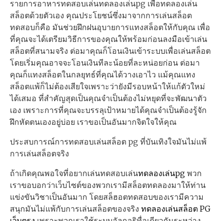
รายการอาหารทดสอบเล่นทดลองเล่นpg เพื่อทดลองเล่น
สล็อตด้วยตัวเอง คุณประโยชน์ซึ่งมาจากการเล่นสล็อต
ทดสอบก็คือ มันช่วยฝึกฝนอุบายการแทงสล็อตให้กับคุณ เพื่อ
ที่คุณจะได้เตรียมวิธีการของคุณให้พร้อมก่อนลงมือเข้าเล่น
สล็อตที่สนามจริง ต่อมาคุณก็โอนเงินเข้าระบบเพื่อเล่นสล็อต
โดยเริ่มคุณอาจจะโอนเงินทีละน้อยที่ละหน่อยก่อน ต่อมา
คุณก็แทงสล็อตในกลยุทธ์ที่คุณได้วางเอาไว แม้คุณแทง
สล็อตแพ้ก็ไม่ต้องเสียใจเพราะว่ายังมีรอบหน้าให้แก้ตัวใหม่
ได้เสมอ ที่สำคัญสุดเป็นคุณจำเป็นต้องไม่หยุดที่จะพัฒนาตัว
เอง เพราะการที่คุณจะบรรลุเป้าหมายได้คุณจำเป็นต้องรู้จัก
ฝึกหัดตนเองอยู่บ่อย เราขอเป็นอันมากจิตใจให้คุณ
ประสบการณ์การทดสอบเล่นสล็อต pg ที่บันเทิงใจมันไม่แพ้
การเล่นสล็อตจริง
ถ้าเกิดคุณพอใจที่อยากเล่นทดสอบเล่น
ทดลองเล่นpg
พวก
เราขอบอกว่าเว็บไซต์ของพวกเรามีสล็อตทดลองมาให้ท่าน
แข่งขันวิชาเป็นอันมาก โดยสล็ฮอตทดสอบของเรามีความ
สนุกมันไม่แพ้กับการเล่นสล็อตของจริง
ทดลองเล่นสล็อต PG
เว็บตรง
เพราะพวกเราใช้ระบบอัลกอริทื่อเดียวกันระหว่าง