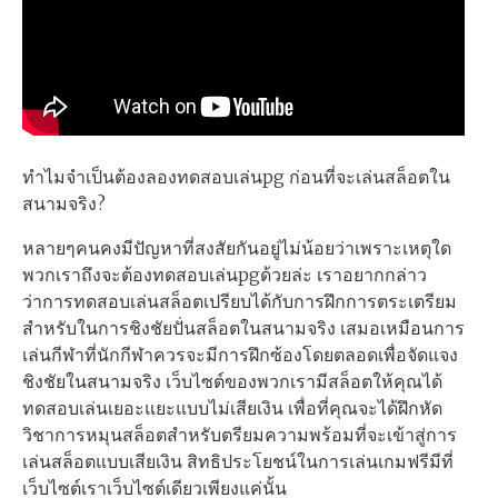
ทำไมจำเป็นต้องลองทดสอบเล่นpg ก่อนที่จะเล่นสล็อตใน
สนามจริง?
หลายๆคนคงมีปัญหาที่สงสัยกันอยู่ไม่น้อยว่าเพราะเหตุใด
พวกเราถึงจะต้องทดสอบเล่นpgด้วยล่ะ เราอยากกล่าว
ว่าการทดสอบเล่นสล็อตเปรียบได้กับการฝึกการตระเตรียม
สำหรับในการชิงชัยปั่นสล็อตในสนามจริง เสมอเหมือนการ
เล่นกีฬาที่นักกีฬาควรจะมีการฝึกซ้องโดยตลอดเพื่อจัดแจง
ชิงชัยในสนามจริง เว็บไซต์ของพวกเรามีสล็อตให้คุณได้
ทดสอบเล่นเยอะแยะแบบไม่เสียเงิน เพื่อที่คุณจะได้ฝึกหัด
วิชาการหมุนสล็อตสำหรับตรียมความพร้อมที่จะเข้าสู่การ
เล่นสล็อตแบบเสียเงิน สิทธิประโยชน์ในการเล่นเกมฟรีมีที่
เว็บไซต์เราเว็บไซต์เดียวเพียงแค่นั้น