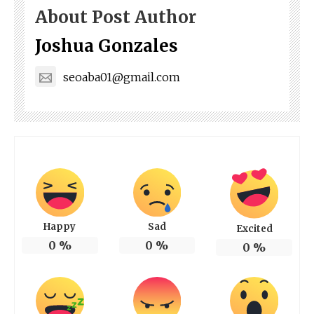
About Post Author
Joshua Gonzales
seoaba01@gmail.com
Happy
Sad
Excited
0
%
0
%
0
%