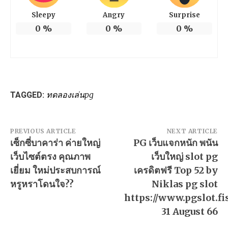
Sleepy
Angry
Surprise
0
%
0
%
0
%
ทดลองเล่นpg
TAGGED:
แนะแนว
PREVIOUS ARTICLE
NEXT ARTICLE
เซ็กซี่บาคาร่า ค่ายใหญ่
PG เว็บแจกหนัก พนัน
เรื่อง
เว็บไซต์ตรง คุณภาพ
เว็บใหญ่ slot pg
เยี่ยม ใหม่ประสบการณ์
เครดิตฟรี Top 52 by
หรูหราโดนใจ??
Niklas pg slot
https://www.pgslot.fi
31 August 66