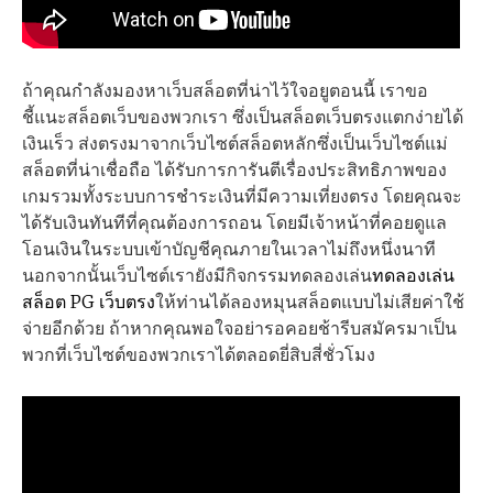
ถ้าคุณกำลังมองหาเว็บสล็อตที่น่าไว้ใจอยูตอนนี้ เราขอ
ชี้แนะสล็อตเว็บของพวกเรา ซึ่งเป็นสล็อตเว็บตรงแตกง่ายได้
เงินเร็ว ส่งตรงมาจากเว็บไซต์สล็อตหลักซึ่งเป็นเว็บไซต์แม่
สล็อตที่น่าเชื่อถือ ได้รับการการันตีเรื่องประสิทธิภาพของ
เกมรวมทั้งระบบการชำระเงินที่มีความเที่ยงตรง โดยคุณจะ
ได้รับเงินทันทีที่คุณต้องการถอน โดยมีเจ้าหน้าที่คอยดูแล
โอนเงินในระบบเข้าบัญชีคุณภายในเวลาไม่ถึงหนึ่งนาที
นอกจากนั้นเว็บไซต์เรายังมีกิจกรรมทดลองเล่น
ทดลองเล่น
สล็อต PG เว็บตรง
ให้ท่านได้ลองหมุนสล็อตแบบไม่เสียค่าใช้
จ่ายอีกด้วย ถ้าหากคุณพอใจอย่ารอคอยช้ารีบสมัครมาเป็น
พวกที่เว็บไซต์ของพวกเราได้ตลอดยี่สิบสี่ชั่วโมง