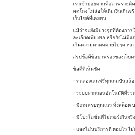
เราเข้าบ่อยมากที่สุด เพราะคิ
คดโกง ไม่ล่อให้เติมเงินเกิน
เว็บไซต์ที่เคยพบ
แม้ว่าจะยังมีบางจุดที่ต้องกา
ละเอียดเพียงพอ หรือยังไม่มีแ
เกินความคาดหมายไปๆมาๆก
สรุปข้อดีข้อบกพร่องของเว็บค
ข้อดีที่เห็นชัด
• ทดลองเล่นฟรีทุกเกมปั่นสล็อ
• ระบบฝากถอนอัตโนมัติที่รวด
• มีเกมครบทุกแนว ทั้งสล็อต 
• มีโปรโมชั่นที่ไม่เวอร์เกินจร
• แอดไม่นบริการดี ตอบไว ไม่