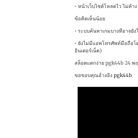
• หน้าเว็บไซต์โหลดไว ไม่ค้าง
ข้อคิดเห็นน้อย
• ระบบค้นหาเกมบางทีอาจยังไม
• ยังไม่มีแอพโทรศัพท์มือถือ
อินเตอร์เน็ต)
สล็อตแตกง่าย pgk44b 24 พฤ
ขอขอบคุณอ้างอิง
pgk44b