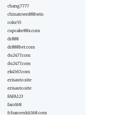
chang7777
chinatown888.win
coke55
cupcake88x.com
dr888
dr888bet.com
du2477.com
du2477.com
ek4567.com
erisauto.site
erisauto.site
FAFA123
faro168
fcharoenkit168.com