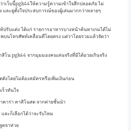
ดว่าเว็บนี้pgk44ให้ความรู้ความเข้าใจสึกปลอดภัย ไม่
จริง และดูตั้งใจประสบการณ์ของผู้เล่นมากกว่าหลายๆ
รให้ปรับแต่ง ได้แก่ รายการอาหารบางหน้าค้นหาเกมได้ไม่
อพบนโทรศัพท์เคลื่อนที่โดยตรง แต่ว่าโดยรวมแล้วจัดว่า
าสิโน pgk44 จากมุมมองคนเล่นจริงที่มิได้อวยเกินจริง
ตดังโดยไม่ต้องสมัครหรือเพิ่มเงินก่อน
เร็วทันใจ
บาคาร่า คาสิโนสด จากค่ายชั้นนำ
ิง และก็เลือกได้ว่าจะรับไหม
พูดจาห่วย