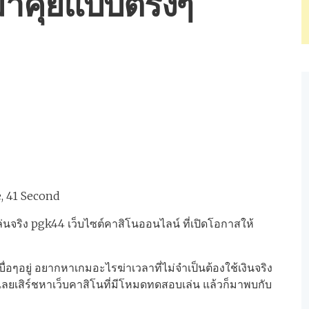
า มาคุยแบบตรงๆ
, 41 Second
นจริง pgk44 เว็บไซต์คาสิโนออนไลน์ ที่เปิดโอกาสให้
่อๆอยู่ อยากหาเกมอะไรฆ่าเวลาที่ไม่จำเป็นต้องใช้เงินจริง
้น เลยเสิร์ชหาเว็บคาสิโนที่มีโหมดทดสอบเล่น แล้วก็มาพบกับ