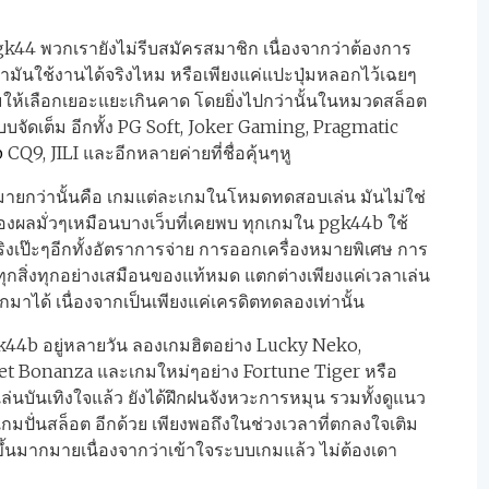
gk44 พวกเรายังไม่รีบสมัครสมาชิก เนื่องจากว่าต้องการ
ันใช้งานได้จริงไหม หรือเพียงแค่แปะปุ่มหลอกไว้เฉยๆ
มให้เลือกเยอะแยะเกินคาด โดยยิ่งไปกว่านั้นในหมวดสล็อต
บบจัดเต็ม อีกทั้ง PG Soft, Joker Gaming, Pragmatic
b
CQ9, JILI และอีกหลายค่ายที่ชื่อคุ้นๆหู
มายกว่านั้นคือ เกมแต่ละเกมในโหมดทดสอบเล่น มันไม่ใช่
ำลองผลมั่วๆเหมือนบางเว็บที่เคยพบ ทุกเกมใน pgk44b ใช้
ริงเป๊ะๆอีกทั้งอัตราการจ่าย การออกเครื่องหมายพิเศษ การ
ทุกสิ่งทุกอย่างเสมือนของแท้หมด แตกต่างเพียงแค่เวลาเล่น
มาได้ เนื่องจากเป็นเพียงแค่เครดิตทดลองเท่านั้น
44b อยู่หลายวัน ลองเกมฮิตอย่าง Lucky Neko,
t Bonanza และเกมใหม่ๆอย่าง Fortune Tiger หรือ
่นบันเทิงใจแล้ว ยังได้ฝึกฝนจังหวะการหมุน รวมทั้งดูแนว
ปั่นสล็อต อีกด้วย เพียงพอถึงในช่วงเวลาที่ตกลงใจเติม
่งขึ้นมากมายเนื่องจากว่าเข้าใจระบบเกมแล้ว ไม่ต้องเดา