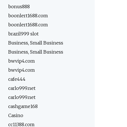
bonus888
boonlert1688.com
boonlert1688.com
brazil999 slot
Business, Small Business
Business, Small Business
bwvip4.com
bwvip4.com
cafe444
carlo999.net
carlo999.net
cashgame168
Casino
cc11388.com