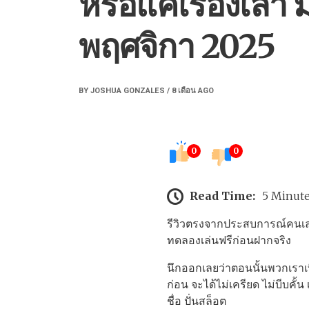
หรือแค่เรื่องเล่
พฤศจิกา 2025
BY
JOSHUA GONZALES
/
8 เดือน
AGO
0
0
Read Time:
5 Minute
รีวิวตรงจากประสบการณ์คนเล่
ทดลองเล่นฟรีก่อนฝากจริง
นึกออกเลยว่าตอนนั้นพวกเราเบื
ก่อน จะได้ไม่เครียด ไม่บีบคั
ชื่อ ปั่นสล็อต