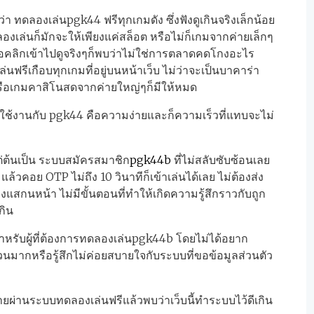
า ทดลองเล่นpgk44 ฟรีทุกเกมดัง ซึ่งฟังดูเกินจริงเล็กน้อย
้ลองเล่นก็มักจะให้เพียงแค่สล็อต หรือไม่ก็เกมจากค่ายเล็กๆ
ียงพอคลิกเข้าไปดูจริงๆก็พบว่าไม่ใช่การตลาดคดโกงอะไร
ล่นฟรีเกือบทุกเกมที่อยู่บนหน้าเว็บ ไม่ว่าจะเป็นบาคาร่า
 หรือเกมคาสิโนสดจากค่ายใหญ่ๆก็มีให้หมด
ช้งานกับ pgk44 คือความง่ายและก็ความเร็วที่แทบจะไม่
้งแต่ต้นเป็น ระบบสมัครสมาชิก
pgk44b
ที่ไม่สลับซับซ้อนเลย
แล้วคอย OTP ไม่ถึง 10 วินาทีก็เข้าเล่นได้เลย ไม่ต้องส่ง
แสกนหน้า ไม่มีขั้นตอนที่ทำให้เกิดความรู้สึกราวกับถูก
กิน
งสำหรับผู้ที่ต้องการทดลองเล่นpgk44b โดยไม่ได้อยาก
วนมากหรือรู้สึกไม่ค่อยสบายใจกับระบบที่ขอข้อมูลส่วนตัว
ยผ่านระบบทดลองเล่นฟรีแล้วพบว่าเว็บนี้ทำระบบไว้ดีเกิน