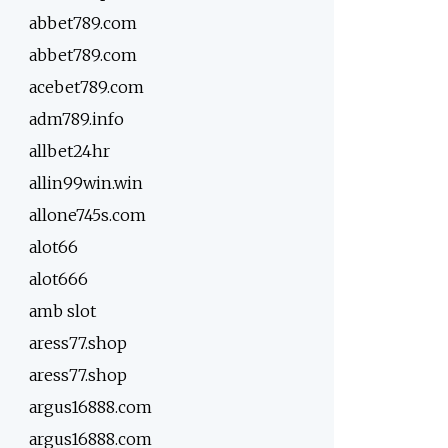
abbet789.com
abbet789.com
acebet789.com
adm789.info
allbet24hr
allin99win.win
allone745s.com
alot66
alot666
amb slot
aress77.shop
aress77.shop
argus16888.com
argus16888.com