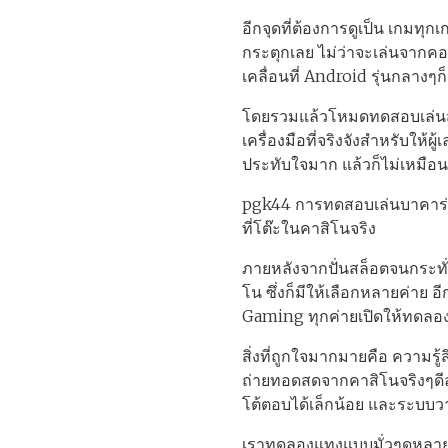
อีกจุดที่ต้องการดูเป็น เกม
กระตุกเลย ไม่ว่าจะเล่นจากคอ
เคลื่อนที่ Android รุ่นกลางๆก
โดยรวมแล้วโหมดทดสอบเล่นสล็อต
เครื่องมือที่จริงจังสำหรับให้
ประทับใจมาก แล้วก็ไม่เหมือนก
pgk44 การทดสอบเล่นบาคาร่าใ
ที่โต๊ะในคาสิโนจริง
ภายหลังจากปั่นสล็อตจนกระทั
โน ซึ่งก็มีให้เลือกหลายค่าย
Gaming ทุกค่ายเปิดให้ทดลองเ
สิ่งที่ถูกใจมากมายคือ ความรู
ถ่ายทอดสดจากคาสิโนจริงๆดีลเล
โต้ตอบได้เล็กน้อย และระบบวา
เราทดลองแทงแบบมั่วๆดูหลายรอ