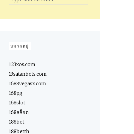
for:
หมวดหมู่
123xos.com
13satanbets.com
1688vegasx.com
168pg
168slot
168สล็อต
188bet
188betth