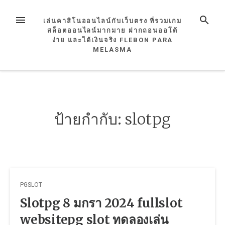
Skip
to
MENU
SEARCH
เล่นคาสิโนออนไลน์กับเว็บตรง ที่รวมเกม
content
สล็อตออนไลน์มากมาย ฝากถอนออโต้
ง่าย และได้เงินจริง FLEBON PARA
MELASMA
ป้ายกำกับ:
slotpg
PGSLOT
Slotpg 8 มกรา 2024 fullslot
websitepg slot ทดลองเล่น