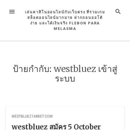
Skip
to
MENU
SEARCH
เล่นคาสิโนออนไลน์กับเว็บตรง ที่รวมเกม
content
สล็อตออนไลน์มากมาย ฝากถอนออโต้
ง่าย และได้เงินจริง FLEBON PARA
MELASMA
ป้ายกำกับ:
westbluez เข้าสู่
ระบบ
WESTBLUEZ168BET.COM
westbluez สมัคร 5 October