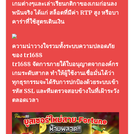
เกมต่างๆและเล่าเรียนกติกาของเกมก่อนลง
พนันจริง ได้แก่ สล็อตที่มีค่า RTP สูง หรือบา
คาร่าที่ใช้สูตรเดินเงิน
ความน่าวางใจรวมทั้งระบบความปลอดภัย
ของ tr1688
tr1688 จัดการภายใต้ใบอนุญาตจากองค์กร
เกมระดับสากล ทำให้ผู้ใช้งานเชื่อมั่นได้ว่า
ทุกธุรกรรมจะได้รับการปกป้องด้วยระบบเข้า
รหัส SSL และทีมตรวจสอบข้างในที่เฝ้าระวัง
ตลอดเวลา