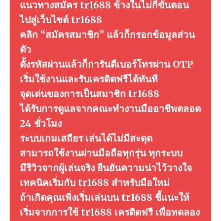
แนวทางสมัคร
tr1688
ข้างในไม่กี่ขั้นตอน
ไปสู่เว็บไซต์ tr1688
คลิก “สมัครสมาชิก” แล้วก็กรอกข้อมูลส่วน
ตัว
ตั้งรหัสผ่านแล้วก็การันตีเบอร์โทรผ่าน OTP
เริ่มใช้งานและรับเครดิตฟรีได้ทันที
จุดเด่นของการเป็นสมาชิก tr1688
ได้รับการดูแลจากคณะทำงานมืออาชีพตลอด
24 ชั่วโมง
ระบบเกมเสถียร เล่นได้ไม่มีสะดุด
สามารถใช้งานผ่านมือถือทุกรุ่น ทุกระบบ
มีรีวิวจากผู้เล่นจริง ยืนยันความน่าไว้วางใจ
เทคนิคเริ่มกับ tr1688 สำหรับมือใหม่
ถ้าเกิดคุณเพิ่งเริ่มเล่นบน tr1688 ชี้แนะให้
เริ่มจากการใช้ tr1688 เครดิตฟรี เพื่อทดลอง