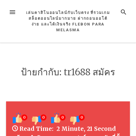
Skip
to
MENU
SEARCH
เล่นคาสิโนออนไลน์กับเว็บตรง ที่รวมเกม
content
สล็อตออนไลน์มากมาย ฝากถอนออโต้
ง่าย และได้เงินจริง FLEBON PARA
MELASMA
ป้ายกำกับ:
tr1688 สมัคร
0
0
0
0
Read Time:
2 Minute, 21 Second