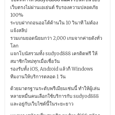
เว็บตรงไม่ผ่านเอเย่นต์ รับรองความปลอดภัย
100%
ระบบฝากถอนออโต้ด้านใน 10 วินาที ไม่ต้อง
แจ้งสลิป
รวมเกมยอดนิยมกว่า 2,000 เกมจากค่ายดังทั่ว
โลก
แจกโบนัสรวมทั้ง sudyod888 เครดิตฟรี ให้
สมาชิกใหม่ทุกเมื่อเชื่อวัน
รองรับทั้ง iOS, Android แล้วก็ Windows
ทีมงานให้บริการตลอด 1 วัน
ด้วยมาตรฐานระดับพรีเมียมเช่นนี้ ทำให้ผู้เล่น
หลายหมื่นคนเลือกใช้บริการกับ sudyod888
และอยู่กับเว็บไซต์นี้ในระยะยาว