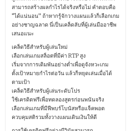
สามารถสร้างผลกำไรได้จริงหรือไม่ คำตอบคือ
“ได้แน่นอน” ถ้าหากรู้จักวางแผนแล้วก็เลือกเกม
อย่างชาญฉลาด นี่เป็นเคล็ดลับที่ผู้เล่นมืออาชีพ
เสนอแนะ
เคล็ดวิธีสำหรับผู้เล่นใหม่
เลือกเล่นเกมสล็อตที่มีค่า RTP สูง
เริ่มจากการเดิมพันอย่างต่ำเพื่อดูจังหวะเกม
ตั้งเป้าหมายกำไรต่อวัน แล้วก็หยุดเล่นเมื่อได้
ตามเป้า
เคล็ดวิธีสำหรับผู้เล่นระดับโปร
ใช้เครดิตฟรีเพื่อทดลองสูตรก่อนพนันจริง
เลือกเล่นเกมที่มีฟีพบร์โบนัสหรือแจ็คพอต
ควบคุมสติรวมทั้งวางแผนเดินเงินให้ดี
การใช้เครดิตฟรีอย่างมีวินัยสามารถ