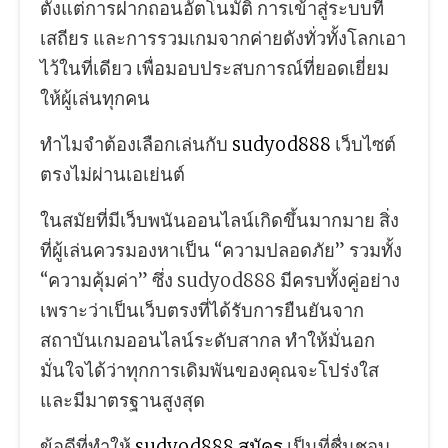
ตั้งแต่การฝากถอนอัตโนมัติ การเข้าสู่ระบบที่
เสถียร และการรวมเกมจากค่ายดังทั่วทั้งโลกเอา
ไว้ในที่เดียว เพื่อมอบประสบการณ์ที่ยอดเยี่ยม
ให้ผู้เล่นทุกคน
ทำไมจำต้องเลือกเล่นกับ
sudyod888
เว็บไซต์
ตรงไม่ผ่านเอเย่นต์
ในสมัยที่มีเว็บพนันออนไลน์เกิดขึ้นมากมาย สิ่ง
ที่ผู้เล่นควรมองหาเป็น “ความปลอดภัย” รวมทั้ง
“ความคุ้มค่า” ซึ่ง sudyod888 มีครบทั้งคู่อย่าง
เพราะว่าเป็นเว็บตรงที่ได้รับการยืนยันจาก
สถาบันเกมออนไลน์ระดับสากล ทำให้มั่นอก
มั่นใจได้ว่าทุกการเดิมพันของคุณจะโปร่งใส
และมีมาตรฐานสูงสุด
ข้อดีที่ทำให้
sudyod888 สมัคร
เป็นที่ชื่นชอบ