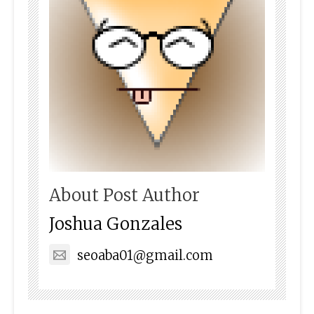
About Post Author
Joshua Gonzales
seoaba01@gmail.com