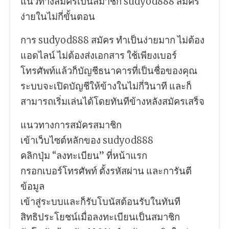
แนวทางสมัครเป็นสมาชิก sudyod888 สมัคร
ง่ายในไม่กี่ขั้นตอน
การ sudyod888 สมัคร ทำเป็นง่ายมาก ไม่ต้อง
แอดไลน์ ไม่ต้องส่งเอกสาร ใช้เพียงเบอร์
โทรศัพท์แล้วก็บัญชีธนาคารที่เป็นชื่อของคุณ
ระบบจะเปิดบัญชีให้ข้างในไม่กี่วินาที และก็
สามารถเริ่มเล่นได้โดยทันทีข้างหลังสมัครเสร็จ
แนวทางการสมัครสมาชิก
เข้าเว็บไซต์หลักของ sudyod888
คลิกปุ่ม “ลงทะเบียน” ที่หน้าแรก
กรอกเบอร์โทรศัพท์ ตั้งรหัสผ่าน และการันตี
ข้อมูล
เข้าสู่ระบบและก็รับโบนัสต้อนรับในทันที
สิทธิประโยชน์เมื่อลงทะเบียนเป็นสมาชิก