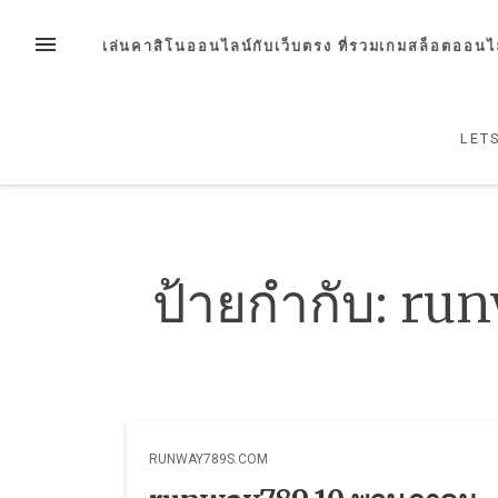
Skip
to
MENU
เล่นคาสิโนออนไลน์กับเว็บตรง ที่รวมเกมสล็อตอ
content
LET
ป้ายกำกับ:
run
RUNWAY789S.COM