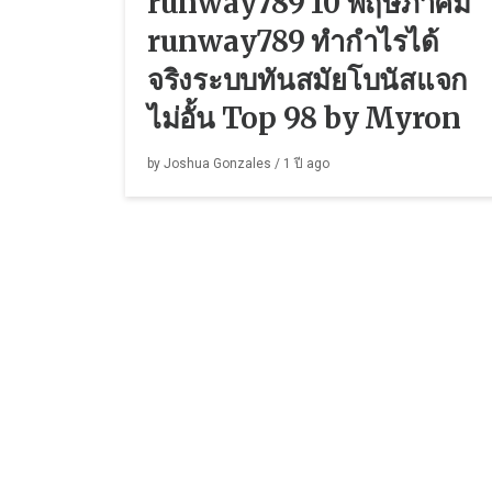
runway789 10 พฤษภาคม
runway789 ทำกำไรได้
จริงระบบทันสมัยโบนัสแจก
ไม่อั้น Top 98 by Myron
by
Joshua Gonzales
/
1 ปี
ago