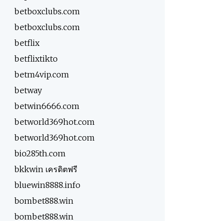
betboxclubs.com
betboxclubs.com
betflix
betflixtikto
betm4vip.com
betway
betwin6666.com
betworld369hot.com
betworld369hot.com
bio285th.com
bkkwin เครดิตฟรี
bluewin8888.info
bombet888.win
bombet888.win