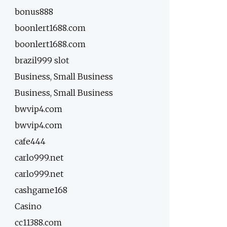
bonus888
boonlert1688.com
boonlert1688.com
brazil999 slot
Business, Small Business
Business, Small Business
bwvip4.com
bwvip4.com
cafe444
carlo999.net
carlo999.net
cashgame168
Casino
cc11388.com