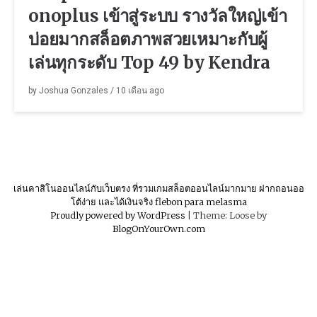
onoplus เข้าสู่ระบบ รางวัลใหญ่เข้า
บ่อยมากสล็อตภาพสวยเหมาะกับผู้
เล่นทุกระดับ Top 49 by Kendra
by
Joshua Gonzales
/
10 เดือน
ago
เล่นคาสิโนออนไลน์กับเว็บตรง ที่รวมเกมสล็อตออนไลน์มากมาย ฝากถอนออ
โต้ง่าย และได้เงินจริง flebon para melasma
Proudly powered by WordPress
|
Theme: Loose by
BlogOnYourOwn.com