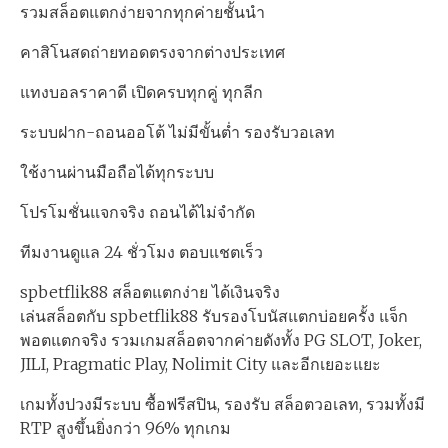
รวมสล็อตแตกง่ายจากทุกค่ายชั้นนำ
คาสิโนสดถ่ายทอดตรงจากต่างประเทศ
แทงบอลราคาดี เปิดครบทุกคู่ ทุกลีก
ระบบฝาก-ถอนออโต้ ไม่มีขั้นต่ำ รองรับวอเลท
ใช้งานผ่านมือถือได้ทุกระบบ
โปรโมชั่นแจกจริง ถอนได้ไม่จำกัด
ทีมงานดูแล 24 ชั่วโมง ตอบแชตเร็ว
spbetflik88 สล็อตแตกง่าย ได้เงินจริง
เล่นสล็อตกับ spbetflik88 รับรองโบนัสแตกบ่อยครั้ง แจ็ก
พอตแตกจริง รวมเกมสล็อตจากค่ายดังทั้ง PG SLOT, Joker,
JILI, Pragmatic Play, Nolimit City และอีกเยอะแยะ
เกมทั้งปวงมีระบบ ซื้อฟรีสปิน, รองรับ สล็อตวอเลท, รวมทั้งมี
RTP สูงขึ้นยิ่งกว่า 96% ทุกเกม