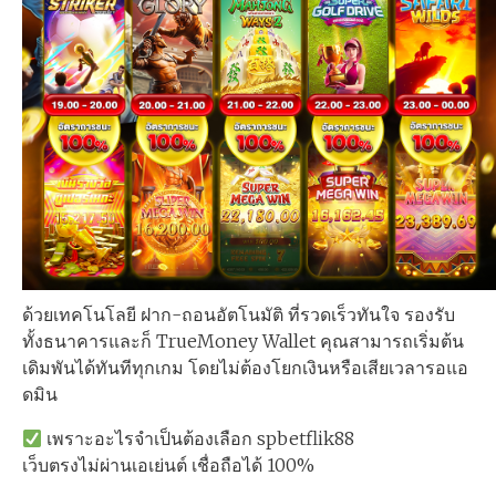
ด้วยเทคโนโลยี ฝาก-ถอนอัตโนมัติ ที่รวดเร็วทันใจ รองรับ
ทั้งธนาคารและก็ TrueMoney Wallet คุณสามารถเริ่มต้น
เดิมพันได้ทันทีทุกเกม โดยไม่ต้องโยกเงินหรือเสียเวลารอแอ
ดมิน
เพราะอะไรจำเป็นต้องเลือก spbetflik88
เว็บตรงไม่ผ่านเอเย่นต์ เชื่อถือได้ 100%