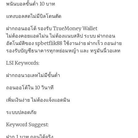
พนันบอลขั้นต่ำ 10 บาท
แทงบอลสดไม่มีบิลโดนตัด
ฝากถอนออโต้ รองรับ TrueMoney Wallet
ไม่ต้องคอยแอดไม่น ไม่ต้องแนบสลิป ระบบ ฝากถอน
อัตโนมัติของ spbetflik88 ใช้งานง่าย ฝากเร็ว ถอนง่าย
รองรับบัญชีธนาคารทุกหย่อมหญ้า และ ทรูมันนี่วอเลท
LSI Keywords:
ฝากถอนวอเลทไม่มีขั้นต่ำ
ถอนออโต้ใน 10 วินาที
เพิ่มเงินง่าย ไม่ต้องแจ้งแอดมิน
ระบบปลอดภัย
Keyword Suggest:
ฝาก 1 บาท ถอนได้จริง