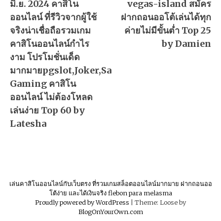
มิ.ย. 2024 คาสิโน
vegas-island สมัคร
ออนไลน์ ที่รีวิวจากผู้ใช้
ฝากถอนออโต้เล่นได้ทุก
จริงน่าเชื่อถือรวมเกม
ค่ายไม่มีขั้นต่ำ Top 25
คาสิโนออนไลน์กำไร
by Damien
งาม โปรโมชั่นเด็ด
มากมายpgslot,Joker,Sa
Gaming คาสิโน
ออนไลน์ ไม่ต้องโหลด
เล่นง่าย Top 60 by
Latesha
เล่นคาสิโนออนไลน์กับเว็บตรง ที่รวมเกมสล็อตออนไลน์มากมาย ฝากถอนออ
โต้ง่าย และได้เงินจริง flebon para melasma
Proudly powered by WordPress
|
Theme: Loose by
BlogOnYourOwn.com