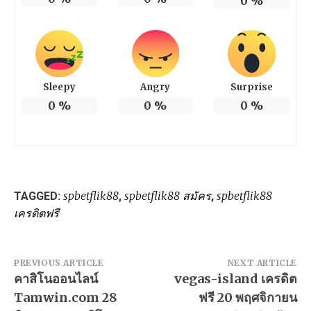
0
%
Sleepy
Angry
Surprise
0
%
0
%
0
%
spbetflik88
spbetflik88 สมัคร
spbetflik88
TAGGED:
,
,
เครดิตฟรี
แนะแนว
PREVIOUS ARTICLE
NEXT ARTICLE
คาสิโนออนไลน์
vegas-island เครดิต
เรื่อง
Tamwin.com 28
ฟรี 20 พฤศจิกายน