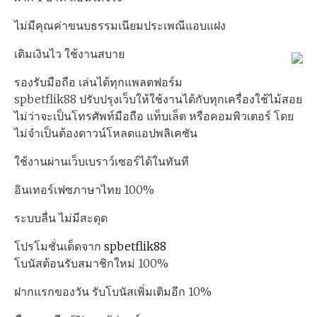
ไม่มีคุณค่าขนบธรรมเนียมประเพณีแอบแฝง
เติมเงินไว ใช้งานสบาย
รองรับมือถือ เล่นได้ทุกแพลตฟอร์ม
spbetflik88 ปรับปรุงเว็บให้ใช้งานได้กับทุกเครื่องใช้ไม้สอย
ไม่ว่าจะเป็นโทรศัพท์มือถือ แท็บเล็ต หรือคอมพิวเตอร์ โดย
ไม่จำเป็นต้องดาวน์โหลดแอปพลิเคชัน
ใช้งานผ่านเว็บเบราว์เซอร์ได้ในทันที
อินเทอร์เฟซภาษาไทย 100%
ระบบลื่น ไม่มีสะดุด
โปรโมชั่นเด็ดจาก
spbetflik88
โบนัสต้อนรับสมาชิกใหม่ 100%
ฝากแรกของวัน รับโบนัสเพิ่มเติมอีก 10%