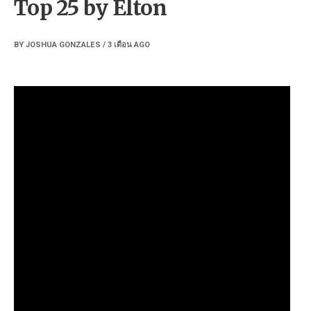
Top 25 by Elton
BY
JOSHUA GONZALES
/
3 เดือน
AGO