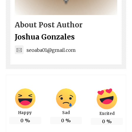
About Post Author
Joshua Gonzales
seoaba01@gmail.com
Happy
Sad
Excited
0
%
0
%
0
%