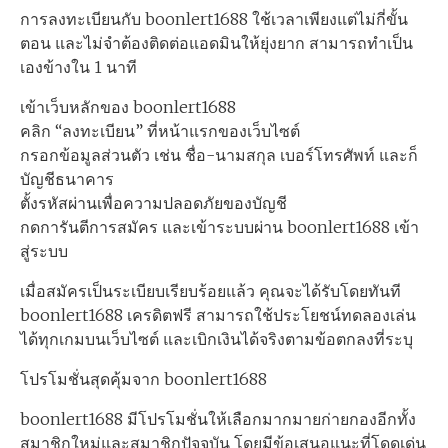
การลงทะเบียนกับ boonlert1688 ใช้เวลาเพียงแต่ไม่กี่ขั้น
ตอน และไม่จำต้องติดต่อแอดมินให้ยุ่งยาก สามารถทำเป็น
เองข้างใน 1 นาที
เข้าเว็บหลักของ boonlert1688
คลิก “ลงทะเบียน” ที่หน้าแรกของเว็บไซต์
กรอกข้อมูลส่วนตัว เช่น ชื่อ-นามสกุล เบอร์โทรศัพท์ และก็
บัญชีธนาคาร
ตั้งรหัสผ่านเพื่อความปลอดภัยของบัญชี
กดการันตีการสมัคร และเข้าระบบผ่าน boonlert1688 เข้า
สู่ระบบ
เมื่อสมัครเป็นระเบียบเรียบร้อยแล้ว คุณจะได้รับโดยทันที
boonlert1688 เครดิตฟรี สามารถใช้ประโยชน์ทดลองเล่น
ได้ทุกเกมบนเว็บไซต์ และเบิกเงินได้จริงตามข้อตกลงที่ระบุ
โปรโมชั่นสุดคุ้มจาก boonlert1688
boonlert1688 มีโปรโมชั่นให้เลือกมากมายก่ายกองอีกทั้ง
สมาชิกใหม่และสมาชิกปัจจุบัน โดยมีข้อเสนอแนะที่โดดเด่น