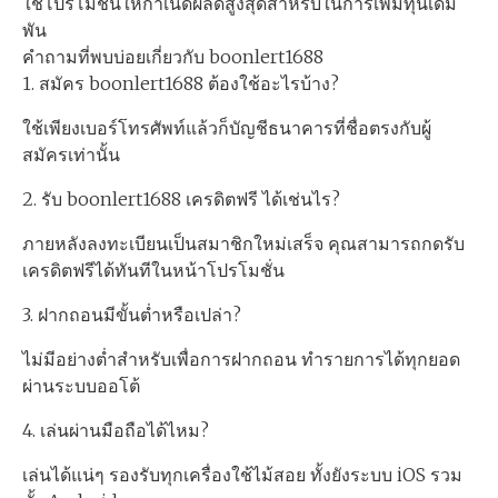
ใช้โปรโมชั่นให้กำเนิดผลดีสูงสุดสำหรับในการเพิ่มทุนเดิม
พัน
คำถามที่พบบ่อยเกี่ยวกับ boonlert1688
1. สมัคร boonlert1688 ต้องใช้อะไรบ้าง?
ใช้เพียงเบอร์โทรศัพท์แล้วก็บัญชีธนาคารที่ชื่อตรงกับผู้
สมัครเท่านั้น
2. รับ boonlert1688 เครดิตฟรี ได้เช่นไร?
ภายหลังลงทะเบียนเป็นสมาชิกใหม่เสร็จ คุณสามารถกดรับ
เครดิตฟรีได้ทันทีในหน้าโปรโมชั่น
3. ฝากถอนมีขั้นต่ำหรือเปล่า?
ไม่มีอย่างต่ำสำหรับเพื่อการฝากถอน ทำรายการได้ทุกยอด
ผ่านระบบออโต้
4. เล่นผ่านมือถือได้ไหม?
เล่นได้แน่ๆ รองรับทุกเครื่องใช้ไม้สอย ทั้งยังระบบ iOS รวม