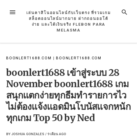
Skip
to
MENU
SEARCH
เล่นคาสิโนออนไลน์กับเว็บตรง ที่รวมเกม
content
สล็อตออนไลน์มากมาย ฝากถอนออโต้
ง่าย และได้เงินจริง FLEBON PARA
MELASMA
BOONLERT1688.COM
|
BOONLERT1688.COM
boonlert1688 เข้าสู่ระบบ 28
November boonlert1688 เกม
สนุกแตกง่ายทุกธีมทำรายการไว
ไม่ต้องแจ้งแอดมินโบนัสแจกหนัก
ทุกเกม Top 50 by Ned
BY
JOSHUA GONZALES
/
9 เดือน
AGO