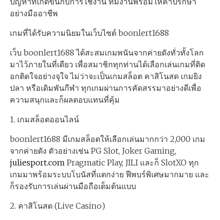
ปัญหาที่เกิดขึ้นกับการใช้งาน ทีมงานพร้อมให้คำปรึกษา
อย่างมืออาชีพ
เกมที่ได้รับความนิยมในเว็บไซต์ boonlert1688
เว็บ boonlert1688 ได้สะสมเกมพนันจากค่ายดังทั่วทั้งโลก
มาไว้ภายในที่เดียว เพื่อสมาชิกทุกท่านได้เลือกเล่นเกมที่ติด
อกติดใจอย่างจุใจ ไม่ว่าจะเป็นเกมสล็อต คาสิโนสด เกมยิง
ปลา หรือเดิมพันกีฬา ทุกเกมผ่านการคัดสรรมาอย่างดีเพื่อ
ความสนุกและก็ผลตอบแทนที่คุ้ม
1. เกมสล็อตออนไลน์
boonlert1688 มีเกมสล็อตให้เลือกเล่นมากกว่า 2,000 เกม
จากค่ายดัง ตัวอย่างเช่น PG Slot, Joker Gaming,
juliesport.com
Pragmatic Play, JILI และก็ SlotXO ทุก
เกมมาพร้อมระบบโบนัสที่แตกง่าย ฟีพบร์พิเศษมากมาย และ
ก็รองรับการเล่นผ่านมือถือเต็มต้นแบบ
2. คาสิโนสด (Live Casino)