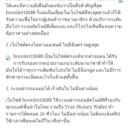
ได้และมีความยั่งยืนมั่นคงนับว่าเป็นสิ่งสำคัญที่สุด
boonlert1688 ก็เลยเป็นเยี่ยมในเว็บไซต์ที่สะดุดตาแล้วก็ได้
รับความเชื่อใจจากผู้เล่นทั่วราชอาณาจักร ด้วยบริการระดับ
มือโปร ระบบอัตโนมัติเต็มแบบ และก็โปรโมชั่นที่มอบความ
คุ้มราคาอย่างต่อเนื่อง
1. เว็บไซต์ตรงไม่ผ่านเอเย่นต์ ไม่มีอันตรายสูงสุด
boonlert1688 เป็นเว็บไซต์ตรงแท้จากต่างแดน ได้รับ
การรับรองจากหน่วยงานเกมระดับนานาชาติ ทำให้
มั่นใจได้ว่าทุกการเดิมพันโปร่งใส ไม่มีล็อกยูส และไม่มีการ
หักค่าธรรมเนียมอะไรก็แล้วแต่ทั้งสิ้น
2. ระบบฝากถอนออโต้ เร็วทันใจ ไม่มีอย่างน้อย
เว็บไซต์ boonlert1688 ใช้ระบบฝากถอนอัตโนมัติที่รองรับ
ทุกแบงค์ชั้นนำในไทย รวมถึง True Money Wallet ทำ
รายการได้ตลอด 24 ชั่วโมง ไม่มีอย่างน้อย ไม่ต้องแจ้งสลิป
ใช้เวลาเพียงแค่ไม่กี่วินาทีเท่านั้น