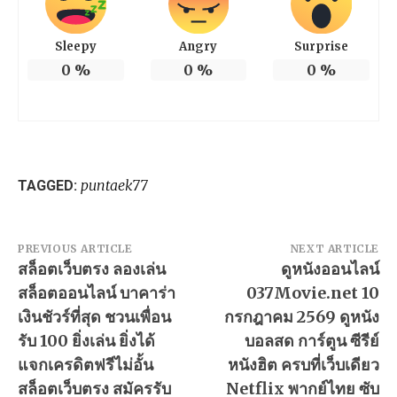
Sleepy
Angry
Surprise
0
%
0
%
0
%
puntaek77
TAGGED:
แนะแนว
PREVIOUS ARTICLE
NEXT ARTICLE
สล็อตเว็บตรง ลองเล่น
ดูหนังออนไลน์
เรื่อง
สล็อตออนไลน์ บาคาร่า
037Movie.net 10
เงินชัวร์ที่สุด ชวนเพื่อน
กรกฎาคม 2569 ดูหนัง
รับ 100 ยิ่งเล่น ยิ่งได้
บอลสด การ์ตูน ซีรีย์
แจกเครดิตฟรีไม่อั้น
หนังฮิต ครบที่เว็บเดียว
สล็อตเว็บตรง สมัครรับ
Netflix พากย์ไทย ซับ