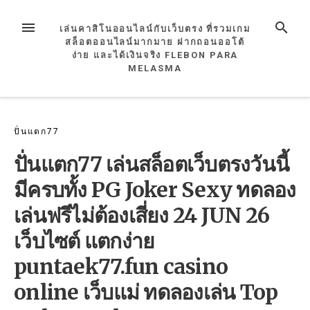
Skip
to
MENU
SEARCH
เล่นคาสิโนออนไลน์กับเว็บตรง ที่รวมเกม
content
สล็อตออนไลน์มากมาย ฝากถอนออโต้
ง่าย และได้เงินจริง FLEBON PARA
MELASMA
ปั่นแตก77
ปั่นแตก77 เล่นสล็อตเว็บตรงวันนี้
มีครบทั้ง PG Joker Sexy ทดลอง
เล่นฟรีไม่ต้องเสี่ยง 24 JUN 26
เว็บไซต์ แตกง่าย
puntaek77.fun casino
online เว็บแม่ ทดลองเล่น Top