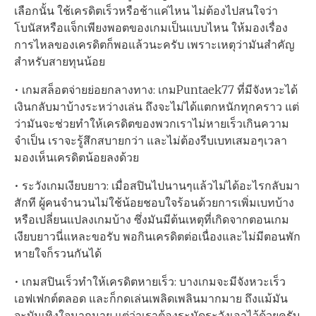
เลือกนั้น ใช้เครดิตเร็วหรือช้าแค่ไหน ไม่ต้องไปสนใจว่า
โบนัสหรือแจ็กเพียงพอตของเกมเป็นแบบไหน ให้มองเรื่อง
การไหลของเครดิตก็พอแล้วนะครับ เพราะเหตุว่ามันสำคัญ
สำหรับสายทุนน้อย
• เกมสล็อตจ่ายย่อยกลางทาง: เกมPuntaek77 ที่มีจังหวะได้
เงินกลับมาบ้างระหว่างเล่น ถึงจะไม่ได้แตกหนักทุกคราว แต่
ว่ามันจะช่วยทำให้เครดิตของพวกเราไม่หายเร็วเกินความ
จำเป็น เราจะรู้สึกสบายกว่า และไม่ต้องรีบเบทเสมอๆเวลา
มองเห็นเครดิตน้อยลงด้วย
• ระวังเกมเงียบยาว: เมื่อสปินไปนานๆแล้วไม่ได้อะไรกลับมา
สักที ผู้คนจำนวนไม่ใช้น้อยชอบใจร้อนด้วยการเพิ่มเบทบ้าง
หรือเปลี่ยนแปลงเกมบ้าง ซึ่งมันมีต้นเหตุที่เกิดจากตอนเกม
เงียบยาวนี่แหละขอรับ พอกินเครดิตต่อเนื่องและไม่มีตอนพัก
หายใจก็รวนกันได้
• เกมสปินเร็วทำให้เครดิตหายเร็ว: บางเกมจะมีจังหวะเร็ว
เอฟเฟกต์ตลอด และก็กดเล่นเพลิดเพลินมากมาย ถึงแม้มัน
จะบันเทิงใจมากมาย แต่ว่าเราต้องระมัดระวังเอาไว้ด้วยครับ