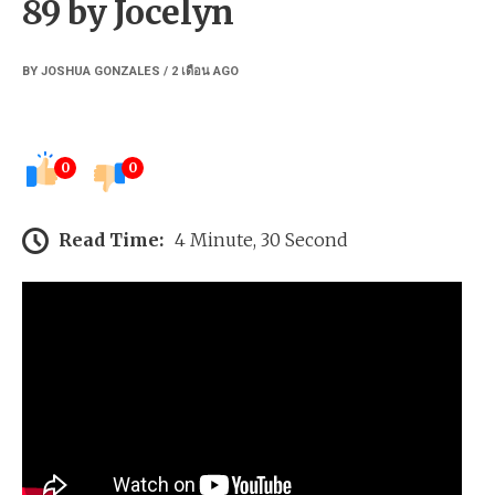
89 by Jocelyn
BY
JOSHUA GONZALES
/
2 เดือน
AGO
0
0
Read Time:
4 Minute, 30 Second