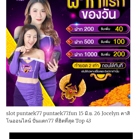
slot puntaek77 puntaek77.fun 15 มิ.ย. 26 Jocelyn คาสิ
โนออนไลน์ ปั่นแตก77 ที่ฮิตที่สุด Top 43